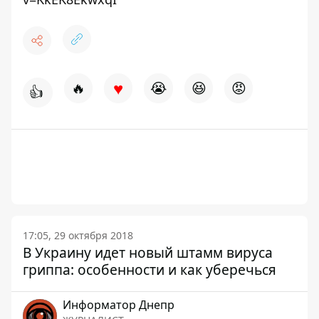
♥
🔥
😭
😆
😡
👍
17:05, 29 октября 2018
В Украину идет новый штамм вируса
гриппа: особенности и как уберечься
Информатор Днепр