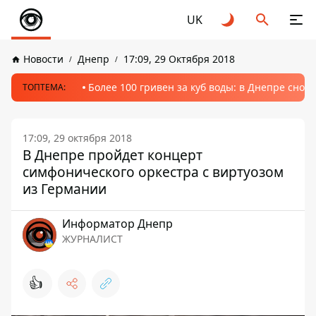
UK
Новости
Днепр
17:09, 29 Октября 2018
Более 100 гривен за куб воды: в Днепре сно
ТОПТЕМА:
17:09, 29 октября 2018
В Днепре пройдет концерт
симфонического оркестра с виртуозом
из Германии
Информатор Днепр
ЖУРНАЛИСТ
👍