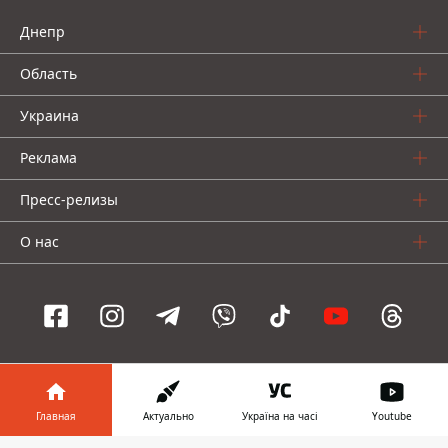
Днепр
Область
Украина
Реклама
Пресс-релизы
О нас
Информатор проекты
Главная
Актуально
Україна на часі
Youtube
Информатор
Информатор
Информатор
Украина
Киев
Авто