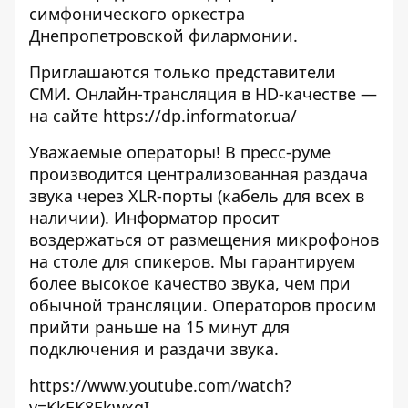
симфонического оркестра
Днепропетровской филармонии.
Приглашаются только представители
СМИ. Онлайн-трансляция в HD-качестве —
на сайте
https://dp.informator.ua/
Уважаемые операторы! В пресс-руме
производится централизованная раздача
звука через XLR-порты (кабель для всех в
наличии). Информатор просит
воздержаться от размещения микрофонов
на столе для спикеров. Мы гарантируем
более высокое качество звука, чем при
обычной трансляции. Операторов просим
прийти раньше на 15 минут для
подключения и раздачи звука.
https://www.youtube.com/watch?
v=KkEK8EkwxqI