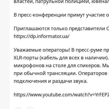
властей, патрульной полицией, ювен
В пресс-конференции примут участие о
Приглашаются только представители С
https://dp.informator.ua/
Уважаемые операторы! В пресс-руме п
XLR-порты (кабель для всех в наличии
микрофонов на столе для спикеров. Мы
при обычной трансляции. Операторов 
подключения и раздачи звука.
https://www.youtube.com/watch?v=YrFEP