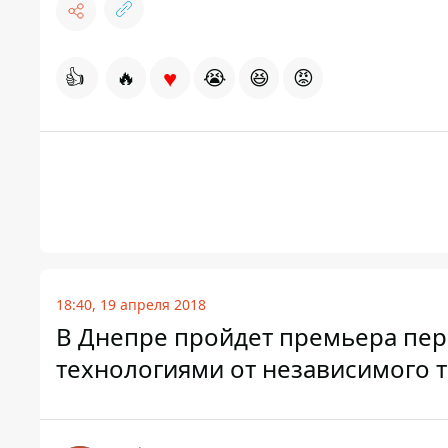
♥
👍
🔥
😭
😆
😡
18:40, 19 апреля 2018
В Днепре пройдет премьера пер
технологиями от независимого т