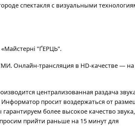
городе спектакля с визуальными технология
 «Майстерні "ҐЕРЦЬ".
МИ. Онлайн-трансляция в HD-качестве — на
роизводится централизованная раздача звука
). Информатор просит воздержаться от разм
 гарантируем более высокое качество звука,
просим прийти раньше на 15 минут для