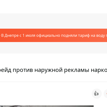
В Днепре с 1 июля официально подняли тариф на воду п
рейд против наружной рекламы нарк
👍