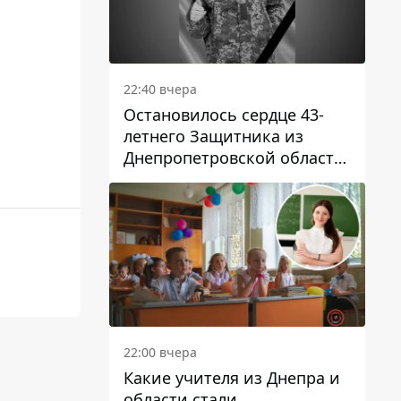
22:40 вчера
Остановилось сердце 43-
летнего Защитника из
Днепропетровской области
Евгения Зинченко
22:00 вчера
Какие учителя из Днепра и
области стали