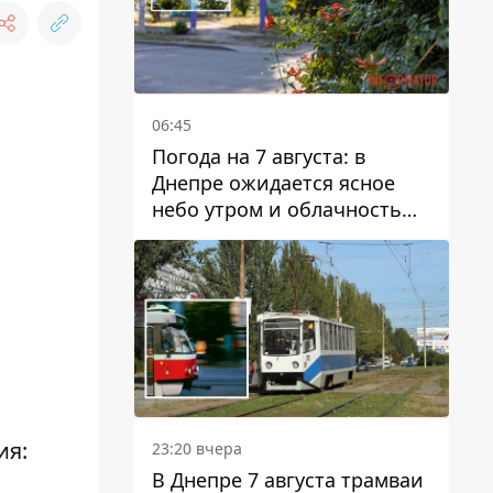
06:45
Погода на 7 августа: в
Днепре ожидается ясное
небо утром и облачность
после обеда
ия:
23:20 вчера
В Днепре 7 августа трамваи