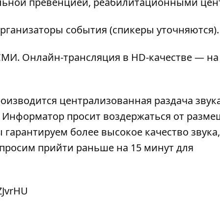
альной превенцией, реабилитационными цен
рганизаторы события (спикеры уточняются).
МИ. Онлайн-трансляция в HD-качестве — на
роизводится централизованная раздача звука
). Информатор просит воздержаться от разм
 гарантируем более высокое качество звука,
просим прийти раньше на 15 минут для
ZJvrHU