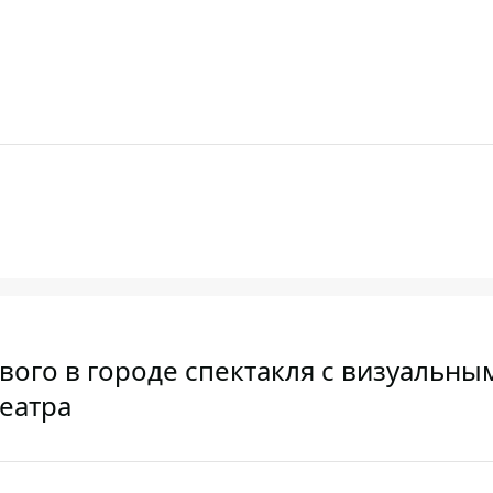
вого в городе спектакля с визуальны
еатра