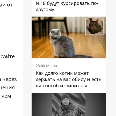
№18 будут курсировать по-
ми от
другому
 сайте
23:00 вчера
Как долго котик может
 через
держать на вас обиду и есть
ли способ извиниться
ещения
 чем