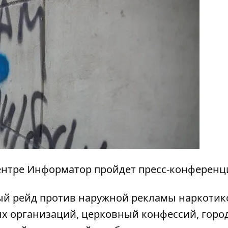
ацентре Информатор пройдет пресс-конференц
ый рейд против наружной рекламы наркотик
х организаций, церковный конфессий, горо