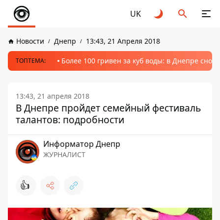
UK
Новости
Днепр
13:43, 21 Апреля 2018
Более 100 гривен за куб воды: в Днепре сно
ТОПТЕМА:
13:43, 21 апреля 2018
В Днепре пройдет семейный фестиваль
талантов: подробности
Информатор Днепр
ЖУРНАЛИСТ
👍