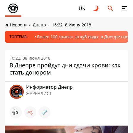
UK
Новости
Днепр
16:22, 8 Июня 2018
Более 100 гривен за куб воды: в Днепре сно
ТОПТЕМА:
16:22, 08 июня 2018
В Днепре пройдут дни сдачи крови: как
стать донором
Информатор Днепр
ЖУРНАЛИСТ
👍