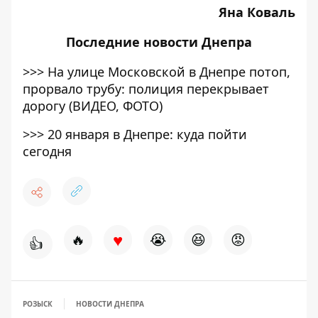
Яна Коваль
Последние
новости Днепра
>>>
На улице Московской в Днепре потоп,
прорвало трубу: полиция перекрывает
дорогу (ВИДЕО, ФОТО)
>>>
20 января в Днепре: куда пойти
сегодня
♥
🔥
😭
😆
😡
👍
РОЗЫСК
НОВОСТИ ДНЕПРА