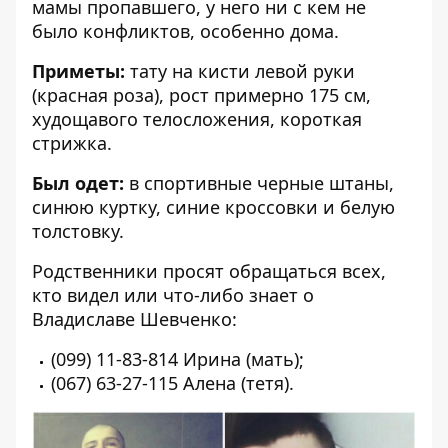
мамы пропавшего, у него ни с кем не
было конфликтов, особенно дома.
Приметы:
тату на кисти левой руки
(красная роза), рост примерно 175 см,
худощавого телосложения, короткая
стрижка.
Был одет:
в спортивные черные штаны,
синюю куртку, синие кроссовки и белую
толстовку.
Родственники просят обращаться всех,
кто видел или что-либо знает о
Владиславе Шевченко:
(099) 11-83-814 Ирина (мать);
(067) 63-27-115 Алена (тетя).