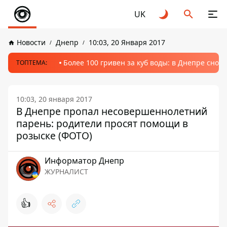
UK
Новости
Днепр
10:03, 20 Января 2017
Более 100 гривен за куб воды: в Днепре сно
ТОПТЕМА:
10:03, 20 января 2017
В Днепре пропал несовершеннолетний
парень: родители просят помощи в
розыске (ФОТО)
Информатор Днепр
ЖУРНАЛИСТ
👍