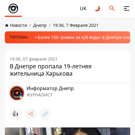
UK
Новости
Днепр
19:36, 7 Февраля 2021
Более 100 гривен за куб воды: в Днепре сно
ТОПТЕМА:
19:36, 07 февраля 2021
В Днепре пропала 19-летняя
жительница Харькова
Информатор Днепр
ЖУРНАЛИСТ
👍