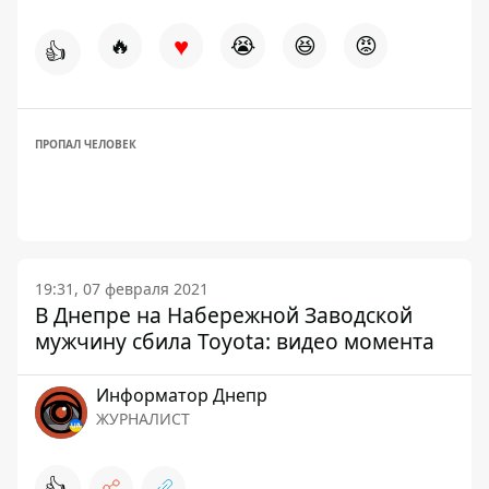
♥
🔥
😭
😆
😡
👍
ПРОПАЛ ЧЕЛОВЕК
19:31, 07 февраля 2021
В Днепре на Набережной Заводской
мужчину сбила Toyota: видео момента
Информатор Днепр
ЖУРНАЛИСТ
👍