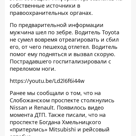
собственные источники в
правоохранительных органах.
По предварительной информации
мужчина шел по зебре. Водитель Toyota
не сумел вовремя отреагировать и сбил
его, от чего пешеход отлетел. Водитель
помог ему подняться и вызвал скорую.
Пострадавшего госпитализировали с
переломом ноги.
https://youtu.be/Ld2l6f6i44w
Ранее мы сообщали о том, что
на
Слобожанском проспекте столкнулись
Nissan и Renault
. Появилось видео
момента ДТП. Также писали, что
на
проспекте Богдана Хмельницкого
«притерлись» Mitsubishi и рейсовый