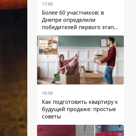
17:00
Более 60 участников: в
Днепре определили
победителей первого этапа
Кубка Украины по
парусному спорту
16:50
Как подготовить квартиру к
будущей продаже: простые
советы