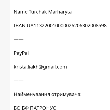
Name Turchak Marharyta
IBAN UA113220010000026206302008598
——
PayPal
krista.liakh@gmail.com
——
Найменування отримувача:
БО БФ ПАТРОНУС