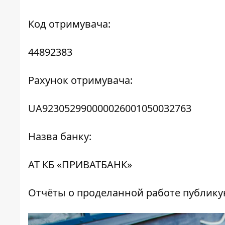
Код отримувача:
44892383
Рахунок отримувача:
UA923052990000026001050032763
Назва банку:
АТ КБ «ПРИВАТБАНК»
Отчёты о проделанной работе публик