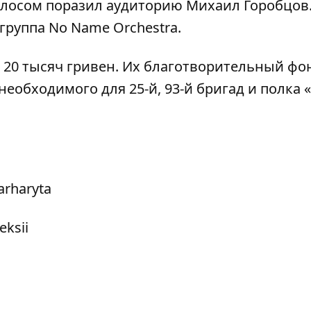
лосом поразил аудиторию Михаил Горобцов.
 группа
No Name Orchestra.
 20 тысяч гривен. Их благотворительный фо
еобходимого для 25-й, 93-й бригад и полка 
rharyta
eksii