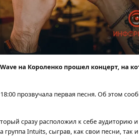
st Wave на Короленко прошел концерт, на к
18:00 прозвучала первая песня. Об этом соо
оторый сразу расположил к себе аудиторию и
а группа
Intuits,
сыграв, как свои песни, так и