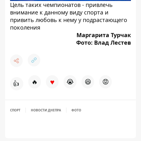
Цель таких чемпионатов - привлечь
внимание к данному виду спорта и
привить любовь к нему у подрастающего
поколения
Маргарита Турчак
Фото: Влад Лестев
♥
🔥
😭
😆
😡
👍
СПОРТ
НОВОСТИ ДНЕПРА
ФОТО