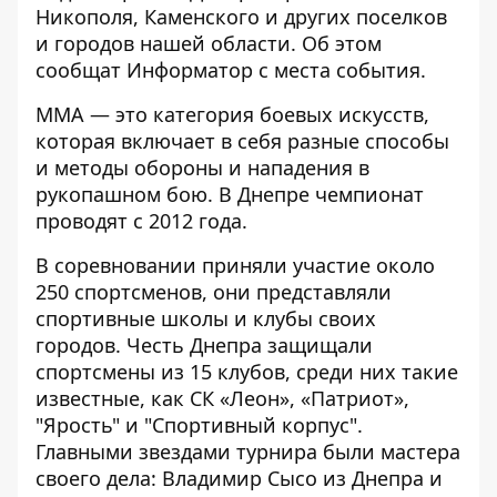
Никополя, Каменского и других поселков
и городов нашей области. Об этом
сообщат
Информатор
с места события.
ММА — это категория боевых искусств,
которая включает в себя разные способы
и методы обороны и нападения в
рукопашном бою. В Днепре чемпионат
проводят с 2012 года.
В соревновании приняли участие около
250 спортсменов, они представляли
спортивные школы и клубы своих
городов. Честь Д
непра защищали
спортсмены из 15 клубов, среди них такие
известные, как СК «Леон», «Патриот»,
"Ярость" и "Спортивный корпус".
Главными звездами турнира были мастера
своего дела: Владимир Сысо из Днепра и