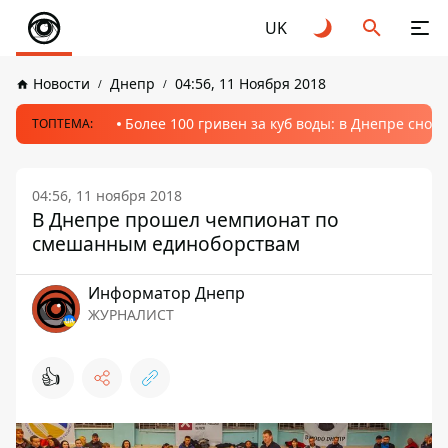
UK
Новости
Днепр
04:56, 11 Ноября 2018
Более 100 гривен за куб воды: в Днепре сно
ТОПТЕМА:
04:56, 11 ноября 2018
В Днепре прошел чемпионат по
смешанным единоборствам
Информатор Днепр
ЖУРНАЛИСТ
👍