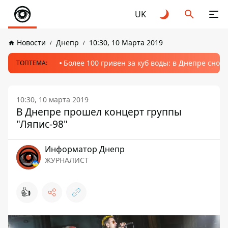
UK
Новости
Днепр
10:30, 10 Марта 2019
Более 100 гривен за куб воды: в Днепре сно
ТОПТЕМА:
10:30, 10 марта 2019
В Днепре прошел концерт группы
"Ляпис-98"
Информатор Днепр
ЖУРНАЛИСТ
👍