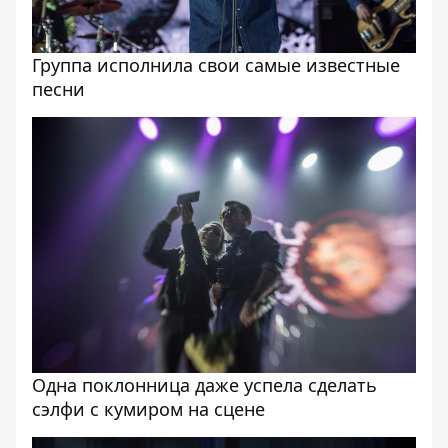
Группа исполнила свои самые известные
песни
Одна поклонница даже успела сделать
сэлфи с кумиром на сцене