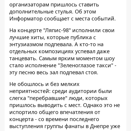
организаторам пришлось ставить
дополнительные стулья. Об этом
Информатор
сообщает с места событий.
На концерте "Ляпис-98" исполнили свои
лучшие хиты, которые публика с
энтузиазмом подпевала. А кто-то на
отдельных композициях успевал даже
танцевать. Самым ярким моментом шоу
стало исполнение "Зеленоглазое такси" -
эту песню весь зал подпевал стоя.
Не обошлось и без мелких
неприятностей: среди аудитории были
слегка "перебравшие" люди, которых
пришлось выводить с мест. Однако это не
испортило общего впечатления от
концерта - со времени последнего
выступления группы фанаты в Днепре уже