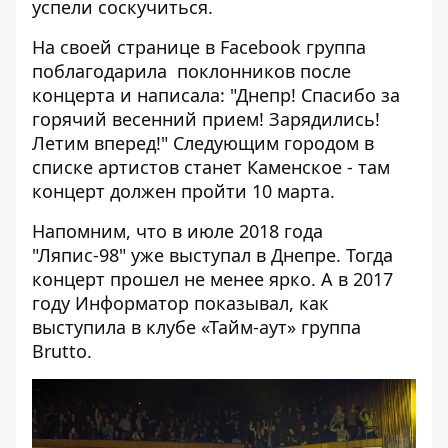
успели соскучиться.
На своей странице в
Facebook
группа
поблагодарила поклонников после
концерта и написала: "Днепр! Спасибо за
горячий весенний прием! Зарядились!
Летим вперед!" Следующим городом в
списке артистов станет Каменское - там
концерт должен пройти 10 марта.
Напомним, что
в июле 2018 года
"Ляпис-98" уже выступал в Днепре.
Тогда
концерт прошел не менее ярко. А в 2017
году Информатор показывал, как
выступила
в клубе «Тайм-аут» группа
Brutto
.