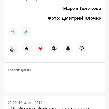
Мария Голикова
Фото: Дмитрий Клочко
♥
🔥
😭
😆
😡
👍
НОВОСТИ ДНЕПРА
09:00, 10 марта 2019
ТОП фотографий теплого Днепра из