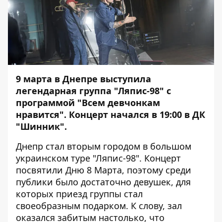
9 марта в Днепре выступила
легендарная группа "Ляпис-98" с
программой "Всем девчонкам
нравится". Концерт начался в 19:00 в ДК
"Шинник".
Днепр стал вторым городом в большом
украинском туре "Ляпис-98". Концерт
посвятили Дню 8 Марта, поэтому среди
публики было достаточно девушек, для
которых приезд группы стал
своеобразным подарком. К слову, зал
оказался забитым настолько, что