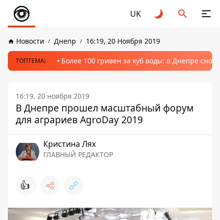
UK
Новости
Днепр
16:19, 20 Ноября 2019
Более 100 гривен за куб воды: в Днепре сно
ТОПТЕМА:
16:19, 20 ноября 2019
В Днепре прошел масштабный форум
для аграриев AgroDay 2019
Кристина Лях
ГЛАВНЫЙ РЕДАКТОР
👍