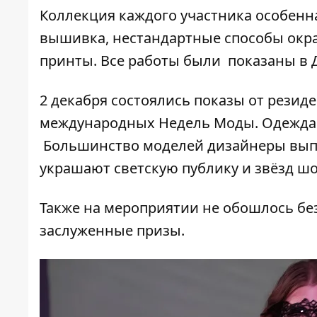
Коллекция каждого участника особенна
вышивка, нестандартные способы окр
принты. Все работы были показаны в 
2 декабря состоялись показы от резиде
международных Недель Моды. Одежда с
Большинство моделей дизайнеры выпу
украшают светскую публику и звёзд шо
Также на мероприятии не обошлось бе
заслуженные призы.