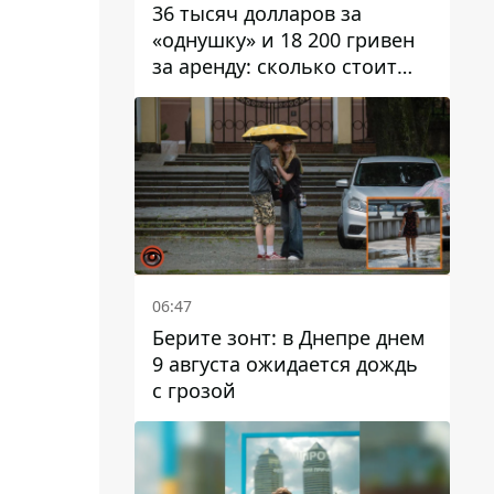
36 тысяч долларов за
«однушку» и 18 200 гривен
за аренду: сколько стоит
жилье в Днепропетровской
области
06:47
Берите зонт: в Днепре днем ​​
9 августа ожидается дождь
с грозой