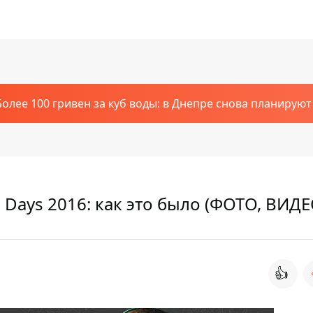
Более 100 гривен за куб воды: в Днепре снова планирую
 Days 2016: как это было (ФОТО, ВИДЕ
👍