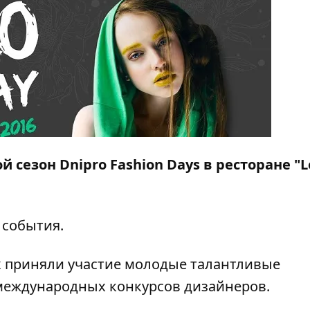
й сезон Dnipro Fashion Days в ресторане "L
 события.
зах приняли участие молодые талантливые
международных конкурсов дизайнеров.