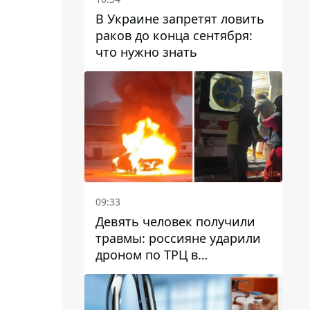
В Украине запретят ловить
раков до конца сентября:
что нужно знать
09:33
Девять человек получили
травмы: россияне ударили
дроном по ТРЦ в
Павлограде, будет ли
работать заведение в
дальнейшем