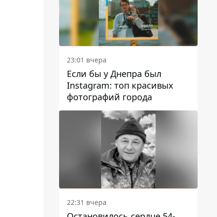
23:01 вчера
Если бы у Днепра был
Instagram: топ красивых
фотографий города
22:31 вчера
Остановилось сердце 54-