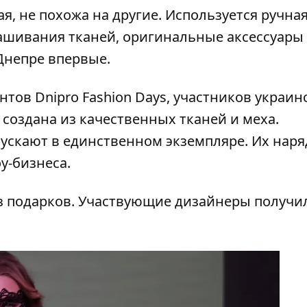
я, не похожа на другие. Используется ручна
ашивания тканей, оригинальные аксессуары
Днепре впервые.
нтов Dnipro Fashion Days, участников украин
оздана из качественных тканей и меха.
скают в единственном экземпляре. Их нар
у-бизнеса.
з подарков. Участвующие дизайнеры получи