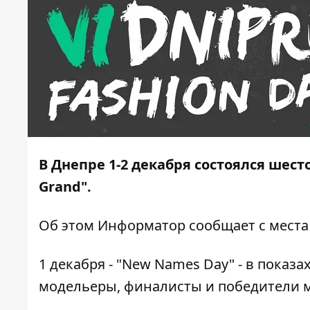
В Днепре 1-2 декабря состоялся шесто
Grand".
Об этом
Информатор
сообщает с места
1 декабря - "New Names Day" - в пока
модельеры, финалисты и победители 