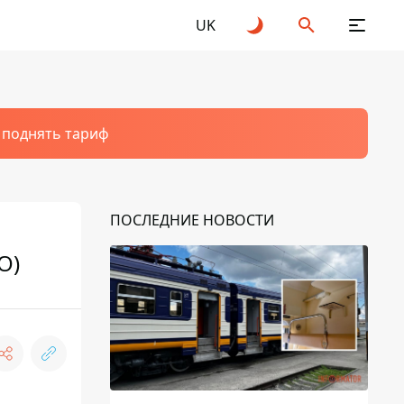
UK
т поднять тариф
ПОСЛЕДНИЕ НОВОСТИ
О)