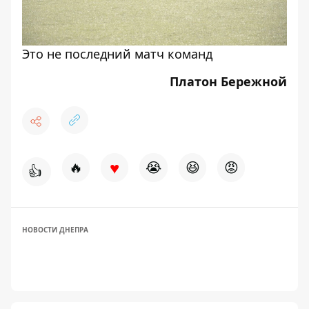
Это не последний матч команд
Платон Бережной
♥
🔥
😭
😆
😡
👍
НОВОСТИ ДНЕПРА