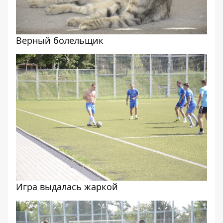
Верный болельщик
Игра выдалась жаркой