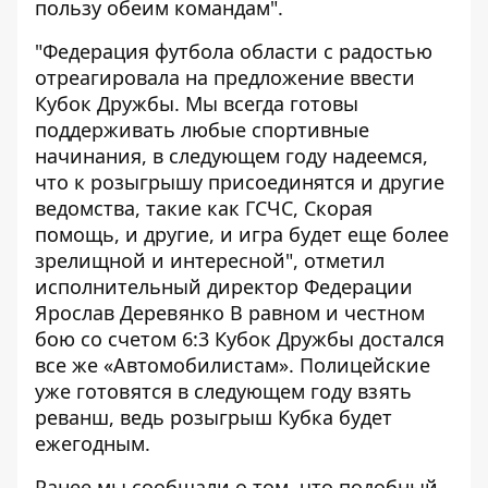
пользу обеим командам".
"Федерация футбола области с радостью
отреагировала на предложение ввести
Кубок Дружбы. Мы всегда готовы
поддерживать любые спортивные
начинания, в следующем году надеемся,
что к розыгрышу присоединятся и другие
ведомства, такие как ГСЧС, Скорая
помощь, и другие, и игра будет еще более
зрелищной и интересной", отметил
исполнительный директор Федерации
Ярослав Деревянко В равном и честном
бою со счетом 6:3 Кубок Дружбы достался
все же «Автомобилистам». Полицейские
уже готовятся в следующем году взять
реванш, ведь розыгрыш Кубка будет
ежегодным.
Ранее мы сообщали о том, что подобный