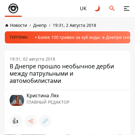
UK
Новости
Днепр
19:31, 2 Августа 2018
Более 100 гривен за куб воды: в Днепре сно
ТОПТЕМА:
19:31, 02 августа 2018
В Днепре прошло необычное дерби
между патрульными и
автомобилистами
Кристина Лях
ГЛАВНЫЙ РЕДАКТОР
👍