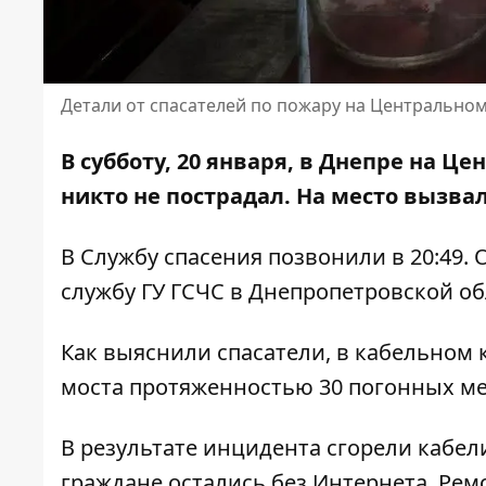
Детали от спасателей по пожару на Центральном
В субботу, 20 января, в Днепре на Ц
никто не пострадал. На место вызва
В Службу спасения позвонили в 20:49.
службу ГУ ГСЧС
в Днепропетровской об
Как выяснили спасатели, в кабельном 
моста протяженностью 30 погонных мет
В результате инцидента сгорели кабе
граждане остались без Интернета. Ре