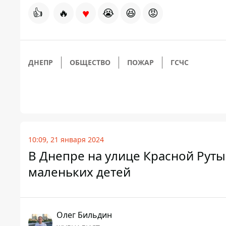
♥
👍
🔥
😭
😆
😡
ДНЕПР
ОБЩЕСТВО
ПОЖАР
ГСЧС
10:09, 21 января 2024
В Днепре на улице Красной Руты
маленьких детей
Олег Бильдин