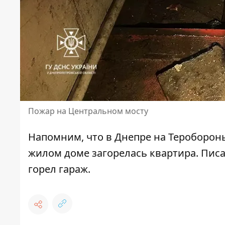
Пожар на Центральном мосту
Напомним, что
в Днепре
на Теробороны
жилом доме загорелась квартира
. Пис
горел гараж
.