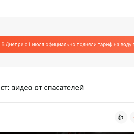
В Днепре с 1 июля официально подняли тариф на воду п
т: видео от спасателей
👍