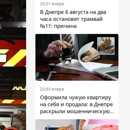
23:21 вчера
В Днепре 6 августа на два
часа остановят трамвай
№11: причина
22:03 вчера
Оформила чужую квартиру
на себя и продала: в Днепре
раскрыли мошенническую
схему с недвижимостью