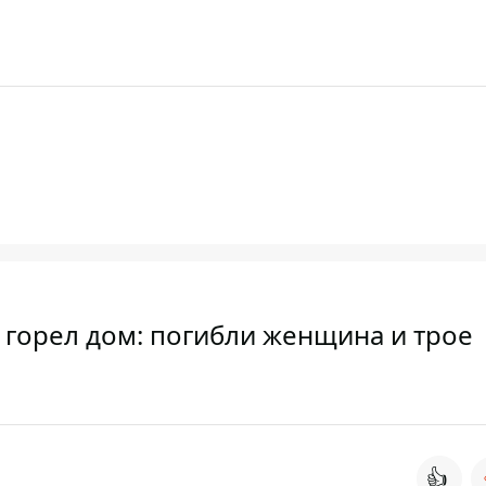
 горел дом: погибли женщина и трое
👍