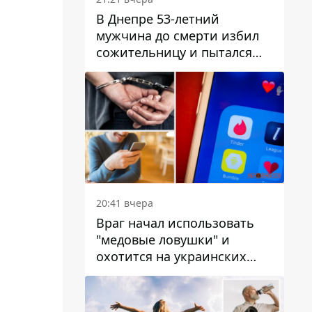
В Днепре 53-летний
мужчина до смерти избил
сожительницу и пытался
скрыть преступление:
детали
20:41 вчера
Враг начал использовать
"медовые ловушки" и
охотится на украинских
военнослужащих