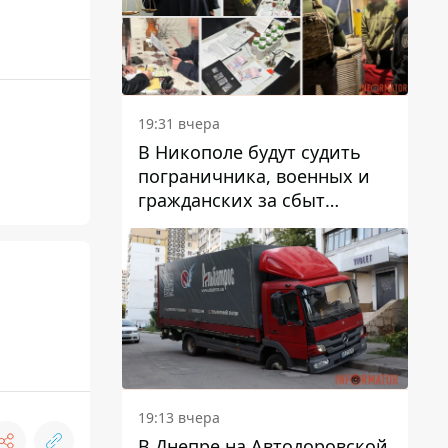
вредят машине
19:31 вчера
В Никополе будут судить
пограничника, военных и
гражданских за сбыт
психотропов
19:13 вчера
В Днепре на Автодоровской