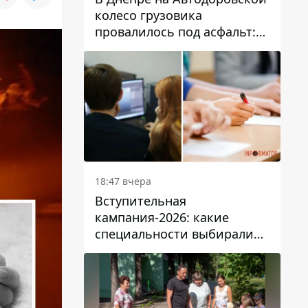
колесо грузовика
провалилось под асфальт:
движение заблокировано
18:47 вчера
Вступительная
кампания-2026: какие
специальности выбирали
абитуриенты в Украине