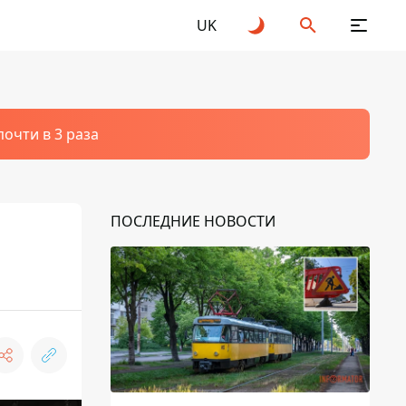
UK
очти в 3 раза
ПОСЛЕДНИЕ НОВОСТИ