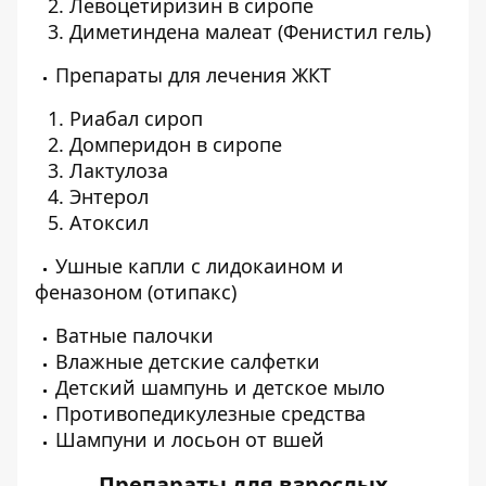
Левоцетиризин в сиропе
Диметиндена малеат (Фенистил гель)
Препараты для лечения ЖКТ
Риабал сироп
Домперидон в сиропе
Лактулоза
Энтерол
Атоксил
Ушные капли с лидокаином и
феназоном (отипакс)
Ватные палочки
Влажные детские салфетки
Детский шампунь и детское мыло
Противопедикулезные средства
Шампуни и лосьон от вшей
Препараты для взрослых