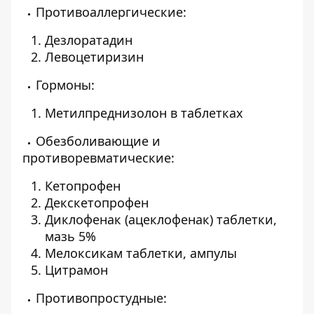
Противоаллергические:
Дезлоратадин
Левоцетиризин
Гормоны:
Метилпреднизолон в таблетках
Обезболивающие и
противоревматические:
Кетопрофен
Декскетопрофен
Диклофенак (ацеклофенак) таблетки,
мазь 5%
Мелоксикам таблетки, ампулы
Цитрамон
Противопростудные: