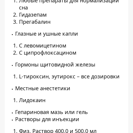
Любые препараты для нормализации
сна
Гидазепам
Прегабалин
Глазные и ушные капли
С левомицетином
С ципрофлоксацином
Гормоны щитовидной железы
L-тироксин, эутирокс – все дозировки
Местные анестетики
Лидокаин
Гепариновая мазь или гель
Растворы для инъекции
Физ. Раствор 400,0 и 500,0 мл