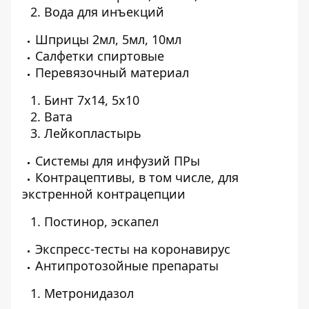
Вода для инъекций
Шприцы 2мл, 5мл, 10мл
Салфетки спиртовые
Перевязочный материал
Бинт 7х14, 5х10
Вата
Лейкопластырь
Системы для инфузий ПРы
Контрацептивы, в том числе, для
экстренной контрацепции
Постинор, эскапел
Экспресс-тесты на коронавирус
Антипротозойные препараты
Метронидазол