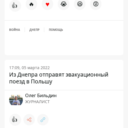
♥
🔥
😭
😆
😡
👍
ВОЙНА
ДНЕПР
ПОМОЩЬ
17:09, 05 марта 2022
Из Днепра отправят эвакуационный
поезд в Польшу
Олег Бильдин
ЖУРНАЛИСТ
👍