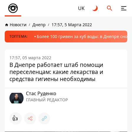
UK
Новости
Днепр
17:57, 5 Марта 2022
Более 100 гривен за куб воды: в Днепре сно
ТОПТЕМА:
17:57, 05 марта 2022
В Днепре работает штаб помощи
переселенцам: какие лекарства и
средства гигиены необходимы
Стаc Руденко
ГЛАВНЫЙ РЕДАКТОР
👍