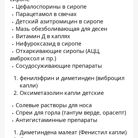
Цефалоспорины в сиропе
Парацетамол в свечах
Детский азитромицин в сиропе
Мазь обезболивающая для десен
Витамин Д в каплях
Нифуроксазид в сиропе
Отхаркивающие сиропы (АЦЦ,
амброксол и пр.)
Сосудосуживающие препараты
фенилэфрин и диметинден (виброцил
капли)
Оксиметазолин капли детские
Солевые растворы для носа
Спреи для горла (тантум верде, орасепт)
Антигистаминные препараты
Диметиндена малеат (Фенистил капли)