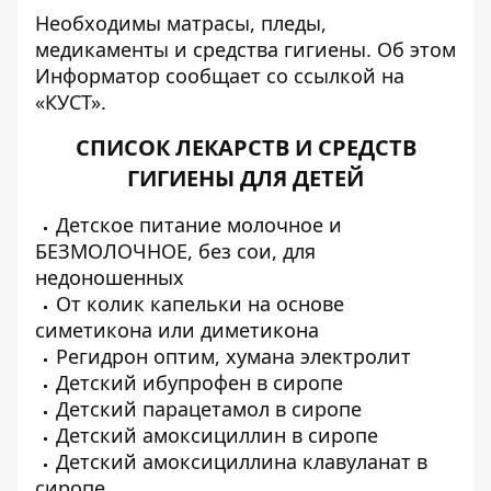
Необходимы матрасы, пледы,
медикаменты и средства гигиены. Об этом
Информатор
сообщает со ссылкой на
«КУСТ».
СПИСОК ЛЕКАРСТВ И СРЕДСТВ
ГИГИЕНЫ ДЛЯ ДЕТЕЙ
Детское питание молочное и
БЕЗМОЛОЧНОЕ, без сои, для
недоношенных
От колик капельки на основе
симетикона или диметикона
Регидрон оптим, хумана электролит
Детский ибупрофен в сиропе
Детский парацетамол в сиропе
Детский амоксициллин в сиропе
Детский амоксициллина клавуланат в
сиропе