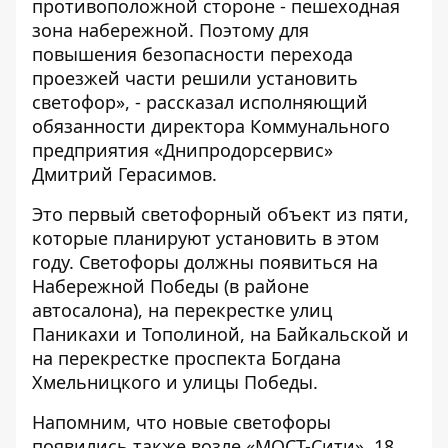
противоположной стороне - пешеходная
зона набережной. Поэтому для
повышения безопасности перехода
проезжей части решили установить
светофор», - рассказал исполняющий
обязанности директора Коммунального
предприятия «Днипродорсервис»
Дмитрий Герасимов.
Это первый светофорный объект из пяти,
которые планируют установить в этом
году. Светофоры должны появиться на
Набережной Победы (в районе
автосалона), на перекрестке улиц
Паникахи и Тополиной, на Байкальской и
на перекрестке проспекта Богдана
Хмельницкого и улицы Победы.
Напомним, что
новые светофоры
появились также возле «МОСТ-Сити»
. 18