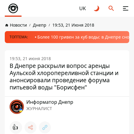
UK
Новости
Днепр
19:53, 21 Июня 2018
Более 100 гривен за куб воды: в Днепре сно
ТОПТЕМА:
19:53, 21 июня 2018
В Днепре раскрыли вопрос аренды
Аульской хлоропереливной станции и
анонсировали проведение форума
питьевой воды "Борисфен"
Информатор Днепр
ЖУРНАЛИСТ
👍