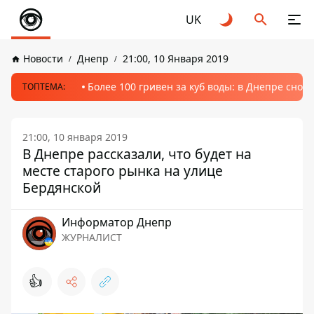
UK
Новости
Днепр
21:00, 10 Января 2019
Более 100 гривен за куб воды: в Днепре сно
ТОПТЕМА:
21:00, 10 января 2019
В Днепре рассказали, что будет на
месте старого рынка на улице
Бердянской
Информатор Днепр
ЖУРНАЛИСТ
👍