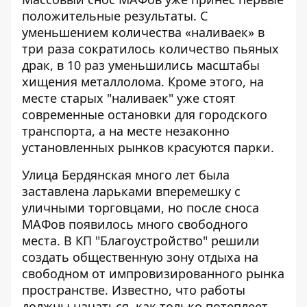
положительные результаты. С
уменьшением количества «наливаек» в
три раза сократилось количество пьяных
драк, в 10 раз уменьшились масштабы
хищения металлолома. Кроме этого, на
месте старых "наливаек" уже стоят
современные остановки для городского
транспорта, а на месте незаконно
установленных рынков красуются парки.
Улица Бердянская много лет была
заставлена ларьками вперемешку с
уличными торговцами, но после сноса
МАФов появилось много свободного
места. В КП "Благоустройство" решили
создать общественную зону отдыха на
свободном от импровизированного рынка
пространстве. Известно, что работы
должны начаться, как только потеплеет,