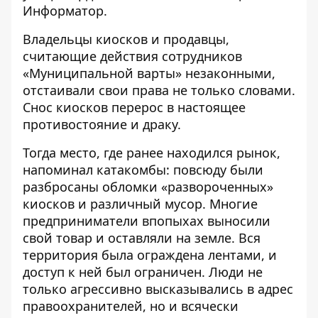
Информатор
.
Владельцы киосков и продавцы,
считающие действия сотрудников
«Муниципальной варты» незаконными,
отстаивали свои права не только словами.
Снос киосков перерос в настоящее
противостояние и драку.
Тогда место, где ранее находился рынок,
напоминал катакомбы: повсюду были
разбросаны обломки «развороченных»
киосков и различный мусор. Многие
предприниматели впопыхах выносили
свой товар и оставляли на земле. Вся
территория была ограждена лентами, и
доступ к ней был ограничен. Люди не
только агрессивно высказывались в адрес
правоохранителей, но и всячески