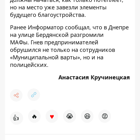
но на место уже завезли элементы
будущего благоустройства.
Ранее Информатор сообщал, что
в Днепре
на улице Бердянской разгромили
МАФы
. Гнев
предпринимателей
обрушился не только на сотрудников
«Муниципальной варты», но и на
полицейских.
Анастасия Кручинецкая
♥
🔥
😭
😆
😡
👍