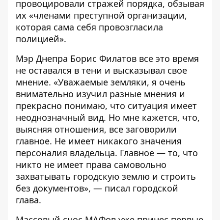
провоцировали стражей порядка, обзывая
их «членами преступной организации,
которая сама себя провозгласила
полицией».
Мэр Днепра Борис Филатов все это время
не оставался в тени и высказывал свое
мнение. «Уважаемые земляки, я очень
внимательно изучил разные мнения и
прекрасно понимаю, что ситуация имеет
неоднозначный вид. Но мне кажется, что,
выясняя отношения, все заговорили
главное. Не имеет никакого значения
персоналия владельца. Главное — то, что
никто не имеет права самовольно
захватывать городскую землю и строить
без документов», — писал городской
глава.
Массовый снос МАФов уже принес первые