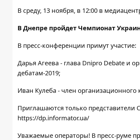
В среду, 13 ноября, в 12:00 в медиаце
В Днепре пройдет Чемпионат Украи
В пресс-конференции примут участие:
Дарья Агеева - глава Dnipro Debate и
дебатам-2019;
Иван Кулеба - член организационного 
Приглашаются только представители С
https://dp.informator.ua/
Уважаемые операторы! В пресс-руме п