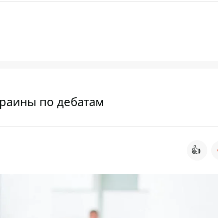
раины по дебатам
👍