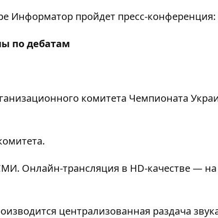
нтре Информатор пройдет пресс-конференция:
ны по дебатам
 организационного комитета Чемпионата Укра
комитета.
МИ. Онлайн-трансляция в HD-качестве — на
роизводится централизованная раздача звука