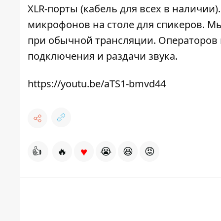
XLR-порты (кабель для всех в наличии
микрофонов на столе для спикеров. Мы
при обычной трансляции. Операторов 
подключения и раздачи звука.
https://youtu.be/aTS1-bmvd44
♥
👍
🔥
😭
😆
😡