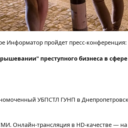
нтре Информатор пройдет пресс-конференция:
крышевании" преступного бизнеса в сфере
лномоченный УБПСТЛ ГУНП в Днепропетровс
МИ. Онлайн-трансляция в HD-качестве — на