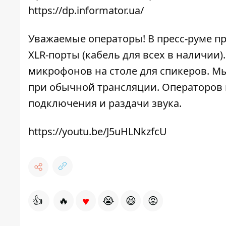
https://dp.informator.ua/
Уважаемые операторы! В пресс-руме п
XLR-порты (кабель для всех в наличии
микрофонов на столе для спикеров. Мы
при обычной трансляции. Операторов 
подключения и раздачи звука.
https://youtu.be/J5uHLNkzfcU
♥
👍
🔥
😭
😆
😡