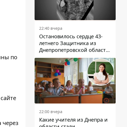
22:40 вчера
Остановилось сердце 43-
летнего Защитника из
Днепропетровской области
Евгения Зинченко
ины по
 сайте
22:00 вчера
Какие учителя из Днепра и
 через
области стали