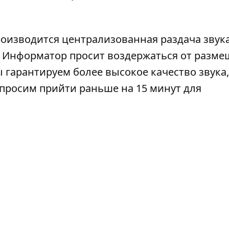
роизводится централизованная раздача звука
). Информатор просит воздержаться от разм
 гарантируем более высокое качество звука,
просим прийти раньше на 15 минут для