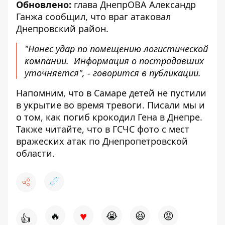
Обновлено:
глава ДнепрОВА Александр
Ганжа
сообщил
, что враг атаковал
Днепровский район.
"Нанес удар по помещению логистической
компании.
Информация
о пострадавших
уточняется", - говорится в публикации.
Напомним, что в
Самаре
детей не пустили
в укрытие во время тревоги
. Писали мы и
о том,
как погиб крокодил Гена в Днепре
.
Также читайте, что в ГСЧС
фото с мест
вражеских атак по Днепропетровской
области
.
♥
🔥
😭
😆
😡
👍