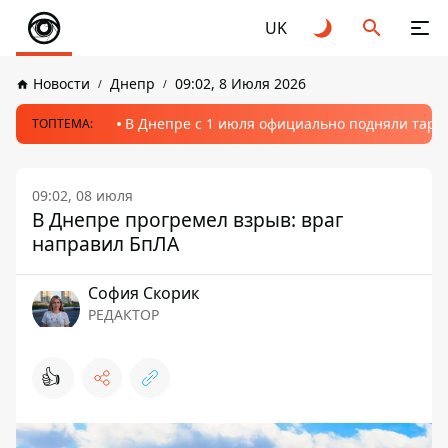
UK
Новости
Днепр
09:02, 8 Июля 2026
В Днепре с 1 июля официально подняли тариф
ТОПТЕМА:
09:02, 08 июля
В Днепре прогремел взрыв: враг
направил БпЛА
София Скорик
РЕДАКТОР
👍