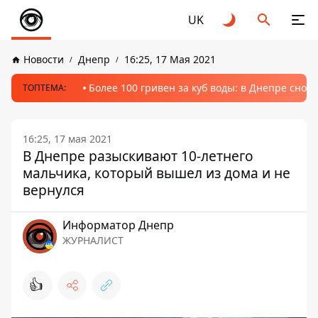
UK
Новости
Днепр
16:25, 17 Мая 2021
Более 100 гривен за куб воды: в Днепре сно
ТОПТЕМА:
16:25, 17 мая 2021
В Днепре разыскивают 10-летнего
мальчика, который вышел из дома и не
вернулся
Информатор Днепр
ЖУРНАЛИСТ
👍