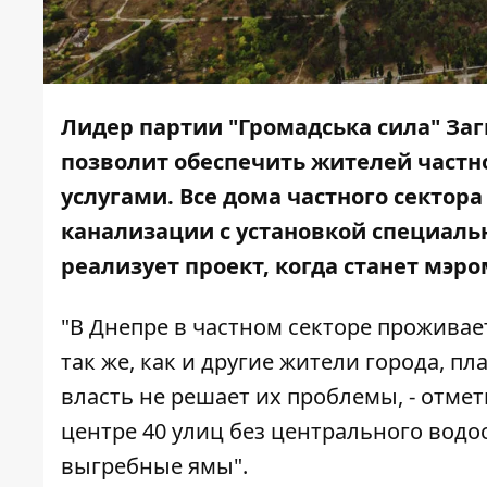
Лидер партии "Громадська сила" Заг
позволит обеспечить жителей част
услугами. Все дома частного сектор
канализации с установкой специальн
реализует проект, когда станет мэро
"В Днепре в частном секторе проживае
так же, как и другие жители города, п
власть не решает их проблемы, - отмети
центре 40 улиц без центрального водо
выгребные ямы".