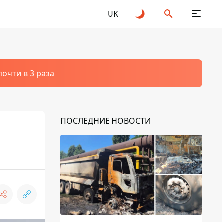
UK
очти в 3 раза
ПОСЛЕДНИЕ НОВОСТИ