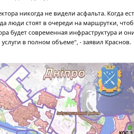
ектора никогда не видели асфальта. Когда ес
а люди стоят в очереди на маршрутки, что
тора будет современная инфраструктура и они
слуги в полном объеме", - заявил Краснов.