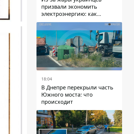
призвали экономить
электроэнергию: как
избежать перегрузки сетей
18:04
В Днепре перекрыли часть
Южного моста: что
происходит