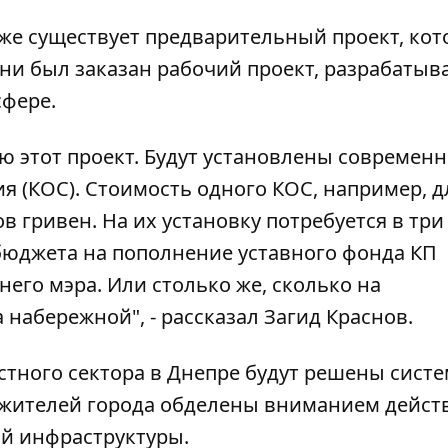
уже существует предварительный проект, ко
ени был заказан рабочий проект, разрабатыв
сфере.
ую этот проект. Будут установлены современ
 (КОС). Стоимость одного КОС, например, д
 гривен. На их установку потребуется в три
бюджета на пополнение уставного фонда КП
го мэра. Или столько же, сколько на
 набережной", - рассказал Загид Краснов.
стного сектора в Днепре будут решены систе
ь жителей города обделены вниманием дейс
ой инфраструктуры.