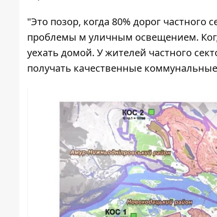
"Это позор, когда 80% дорог частного с
проблемы м уличным освещением. Когд
уехать домой. У жителей частного сек
получать качественные коммунальные у