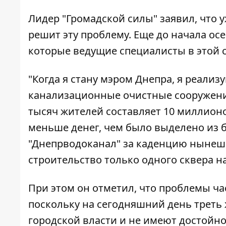
Лидер "Громадской силы" заявил, что 
решит эту проблему. Еще до начала ос
которые ведущие специалисты в этой 
"Когда я стану мэром Днепра, я реализ
канализационные очистные сооружения
тысяч жителей составляет 10 миллионов
меньше денег, чем было выделено из 
"Днепрводоканал" за каденцию нынешне
строительство только одного сквера на
При этом он отметил, что проблемы ча
поскольку на сегодняшний день трет
городской власти и не имеют достойн