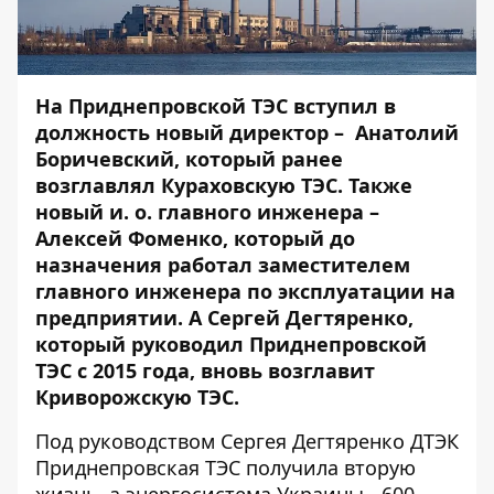
На Приднепровской ТЭС вступил в
должность новый директор – Анатолий
Боричевский, который ранее
возглавлял Кураховскую ТЭС. Также
новый и. о. главного инженера –
Алексей Фоменко, который до
назначения работал заместителем
главного инженера по эксплуатации на
предприятии. А Сергей Дегтяренко,
который руководил Приднепровской
ТЭС с 2015 года, вновь возглавит
Криворожскую ТЭС.
Под руководством Сергея Дегтяренко ДТЭК
Приднепровская ТЭС получила вторую
жизнь, а энергосистема Украины - 600