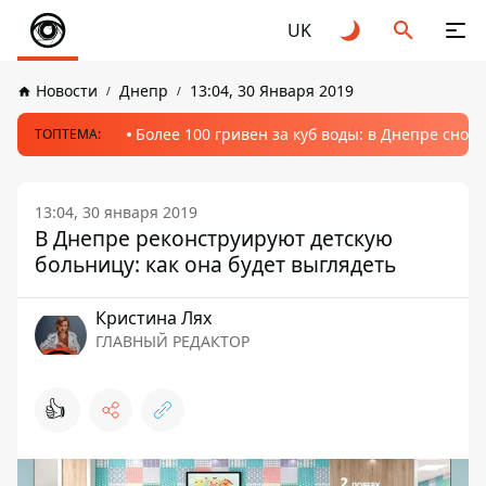
UK
Новости
Днепр
13:04, 30 Января 2019
Более 100 гривен за куб воды: в Днепре сно
ТОПТЕМА:
13:04, 30 января 2019
В Днепре реконструируют детскую
больницу: как она будет выглядеть
Кристина Лях
ГЛАВНЫЙ РЕДАКТОР
👍