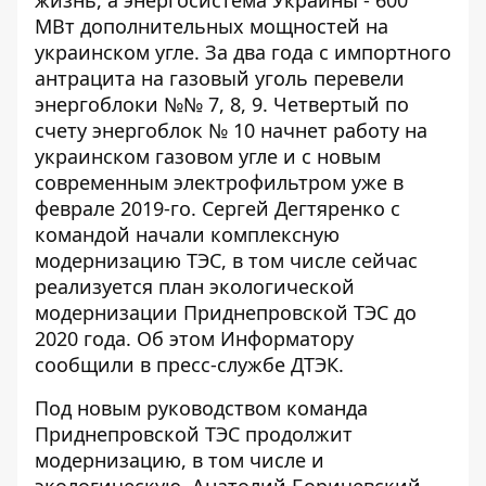
МВт дополнительных мощностей на
украинском угле. За два года с импортного
антрацита на газовый уголь перевели
энергоблоки №№ 7, 8, 9. Четвертый по
счету энергоблок № 10 начнет работу на
украинском газовом угле и с новым
современным электрофильтром уже в
феврале 2019-го. Сергей Дегтяренко с
командой начали комплексную
модернизацию ТЭС, в том числе сейчас
реализуется план экологической
модернизации Приднепровской ТЭС до
2020 года. Об этом
Информатору
сообщили в пресс-службе ДТЭК.
Под новым руководством команда
Приднепровской ТЭС продолжит
модернизацию, в том числе и
экологическую. Анатолий Боричевский,