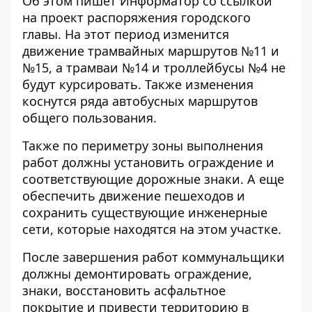
Об этом пишет Информатор со ссылкой
на
проект распоряжения городского
главы
.
На этот период изменится
движение трамвайных маршрутов №11 и
№15, а трамваи №14 и троллейбусы №4 не
будут курсировать.
Также изменения
коснутся ряда автобусных маршрутов
общего пользования.
Также по периметру зоны выполнения
работ должны установить ограждение и
соответствующие дорожные знаки. А еще
обеспечить движение пешеходов и
сохранить существующие инженерные
сети, которые находятся на этом участке.
После завершения работ коммунальщики
должны демонтировать ограждение,
знаки, восстановить асфальтное
покрытие и привести территорию в