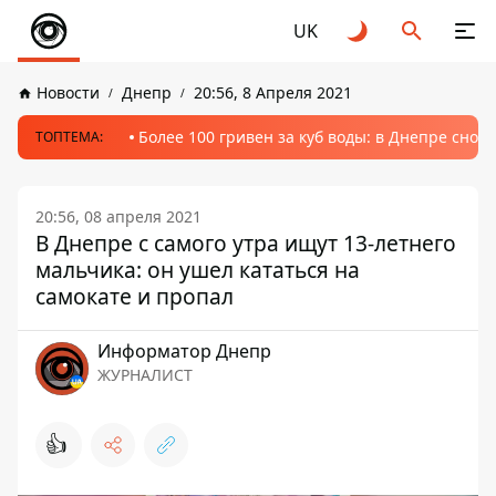
UK
Новости
Днепр
20:56, 8 Апреля 2021
Более 100 гривен за куб воды: в Днепре сно
ТОПТЕМА:
20:56, 08 апреля 2021
В Днепре с самого утра ищут 13-летнего
мальчика: он ушел кататься на
самокате и пропал
Информатор Днепр
ЖУРНАЛИСТ
👍