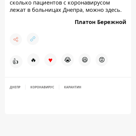
сколько пациентов с коронавирусом
лежат в больницах Днепра, можно
здесь
.
Платон Бережной
♥
🔥
😭
😆
😡
👍
ДНЕПР
КОРОНАВИРУС
КАРАНТИН