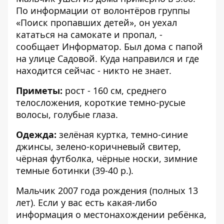
По информации от волонтёров группы
«Поиск пропавших детей», он уехал
кататься на самокате и пропал, -
сообщает
Информатор
. Был дома с папой
на улице Садовой. Куда направился и где
находится сейчас - никто не знает.
Приметы:
рост - 160 см, среднего
телосложения, короткие темно-русые
волосы, голубые глаза.
Одежда:
зелёная куртка, темно-синие
джинсы, зелено-коричневый свитер,
чёрная футболка, чёрные носки, зимние
темные ботинки (39-40 р.).
Мальчик 2007 года рождения (полных 13
лет). Если у вас есть какая-либо
информация о местонахождении ребёнка,