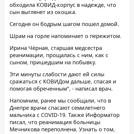
обходила КОВИД-корпус в надежде, что
сын выглянет из окошка.
Сегодня он бодрым шагом пошел домой.
Шрам на горле напоминает о пережитом.
Ирина Чёрная, старшая медсестра
реанимации, прощалась с ним, как с
сыном, пришедшим на побывку.
Эти минуты слабости дают ей силы
сражаться с КОВИДом дальше, спасая и
помогая обреченным", - написал врач.
Напомним, ранее мы сообщали, что в
Днепре врачи спасают
семилетнего
мальчика с COVID-19
. Также Информатор
писал, что реанимация больницы
Мечникова
переполнена
. Узнать о том,