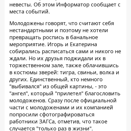
невесты. Об этом
Информатор
сообщает с
места событий.
Молодожены говорят, что считают себя
нестандартными и поэтому не хотели
превращать роспись в банальное
мероприятие. Игорь и Екатерина
собирались расписаться сами и никого не
ждали. Но их друзья поджидали их в
торжественном зале, также облачившись
в костюмы зверей: тигра, свиньи, волка и
других. Единственный, кто немного
"выбивался" из общей картины, - это
"ангел", который "прилетел" благословить
молодоженов. Сразу после официальной
части с молодоженами и их компанией
попросили сфотографироваться
работники ЗАГСа, отметив, что такое
случается "только раз в жизни".