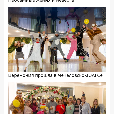
Церемония прошла в Чечеловском ЗАГСе