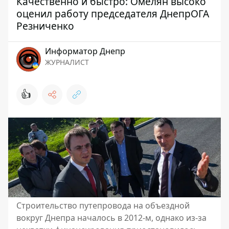
Качественно и быстро: Омелян высоко
оценил работу председателя ДнепрОГА
Резниченко
Информатор Днепр
ЖУРНАЛИСТ
👍
Строительство путепровода на объездной
вокруг Днепра началось в 2012-м, однако из-за