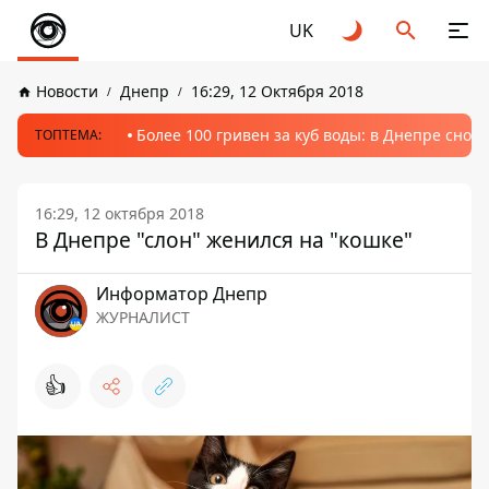
UK
Новости
Днепр
16:29, 12 Октября 2018
Более 100 гривен за куб воды: в Днепре сно
ТОПТЕМА:
16:29, 12 октября 2018
В Днепре "слон" женился на "кошке"
Информатор Днепр
ЖУРНАЛИСТ
👍