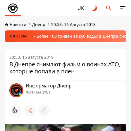
UK
Новости
Днепр
20:53, 16 Августа 2018
Более 100 гривен за куб воды: в Днепре сно
ТОПТЕМА:
20:53, 16 августа 2018
В Днепре снимают фильм о воинах АТО,
которые попали в плен
Информатор Днепр
ЖУРНАЛИСТ
👍