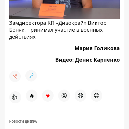
Замдиректора КП «Дивокрай» Виктор
Боняк, принимал участие в военных
действиях
Мария Голикова
Видео: Денис Карпенко
♥
🔥
😭
😆
😡
👍
НОВОСТИ ДНЕПРА