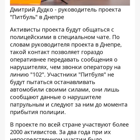
Дмитрий Дудко - руководитель проекта
"Питбуль" в Днепре
Активисты проекта будут общаться с
полицейскими в специальном чате. По
словам руководителя проекта в Днепре,
такой контакт позволяет гораздо
оперативнее передавать сообщения о
нарушителях, чем звонки оператору на
линию "102". Участники "Питбуля" не
будут пытаться останавливать
автомобили своими силами, они лишь
сообщают данные о нарушителе
патрульным и следуют за ним до момента
прибытия полиции.
В проекте по всей стране участвуют более
2000 активистов. За два года при их
непосредственном участии было