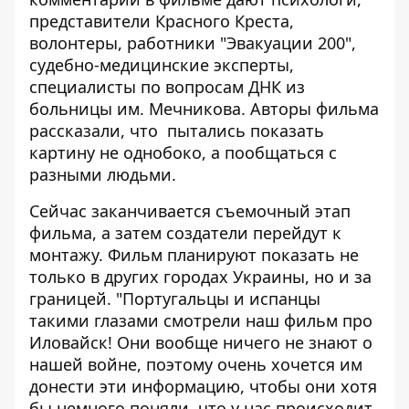
представители Красного Креста,
волонтеры, работники "Эвакуации 200",
судебно-медицинские эксперты,
специалисты по вопросам ДНК из
больницы им. Мечникова. Авторы фильма
рассказали, что пытались показать
картину не однобоко, а пообщаться с
разными людьми.
Сейчас заканчивается съемочный этап
фильма, а затем создатели перейдут к
монтажу. Фильм планируют показать не
только в других городах Украины, но и за
границей. "Португальцы и испанцы
такими глазами смотрели наш фильм про
Иловайск! Они вообще ничего не знают о
нашей войне, поэтому очень хочется им
донести эти информацию, чтобы они хотя
бы немного поняли, что у нас происходит,