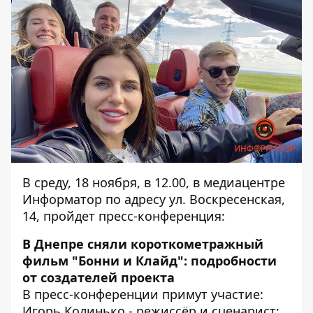
В среду, 18 ноября, в 12.00, в медиацентре
Информатор по адресу ул. Воскресенская,
14, пройдет пресс-конференция:
В Днепре сняли короткометражный
фильм "Бонни и Клайд": подробности
от создателей проекта
В пресс-конференции примут участие:
Игорь Колинько - режиссёр и сценарист;