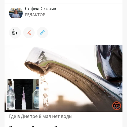
София Скорик
РЕДАКТОР
👍
Где в Днепре 8 мая нет воды