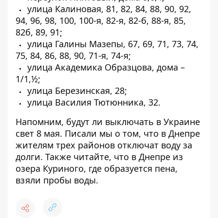
улица Калиновая, 81, 82, 84, 88, 90, 92,
94, 96, 98, 100, 100-я, 82-я, 82-б, 88-я, 85,
82б, 89, 91;
улица Галины Мазепы, 67, 69, 71, 73, 74,
75, 84, 86, 88, 90, 71-я, 74-я;
улица Академика Образцова, дома –
1/1,½;
улица Березинская, 28;
улица Василия Тютюнника, 32.
Напомним,
будут ли выключать в Украине
свет
8 мая. Писали мы о том, что в Днепре
жителям
трех районов отключат воду за
долги
. Также читайте, что в Днепре из
озера Куриного, где образуется пена,
взяли пробы воды
.