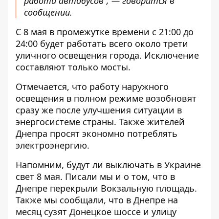
работа автобусов
”, — говорится в
сообщении.
С 8 мая в промежутке времени с 21:00 до
24:00 будет работать всего около трети
уличного освещения города. Исключение
составляют только мосты.
Отмечается, что работу наружного
освещения в полном режиме возобновят
сразу же после улучшения ситуации в
энергосистеме страны. Также жителей
Днепра просят экономно потреблять
электроэнергию.
Напомним,
будут ли выключать в Украине
свет
8 мая. Писали мы и о том, что в
Днепре
перекрыли Вокзальную площадь
.
Также мы сообщали, что в Днепре
на
месяц сузят Донецкое шоссе
и улицу