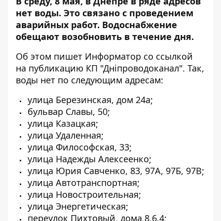
В среду, 8 мая, в Днепре в ряде адресов
нет воды. Это связано с проведением
аварийных работ. Водоснабжение
обещают возобновить в течение дня.
Об этом пишет Информатор со ссылкой
на публикацию КП "Дніпроводоканал"
. Так,
воды нет по следующим адресам:
улица Березинская, дом 24а;
бульвар Славы, 50;
улица Казацкая;
улица Удаленная;
улица Философская, 33;
улица Надежды Алексеенко;
улица Юрия Савченко, 83, 97А, 97Б, 97В;
улица
Автотранспортная;
улица Новостроительная;
улица Энергетическая;
переулок Пихтовый, дома 8,6,4;