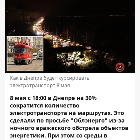
Как в Днепре будет курсировать
электротранспорт 8 мая
8 мая с 18:00 в Днепре на 30%
сократится количество
электротранспорта на маршрутах. Это
сделали по просьбе "Облэнерго"
из-за
ночного вражеского обстрела объектов
энергетики
. При этом со среды в