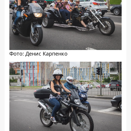
Фото: Денис Карпенко