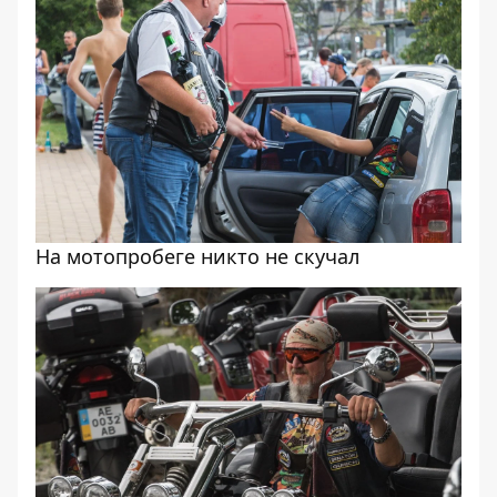
На мотопробеге никто не скучал