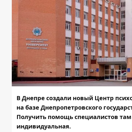
В Днепре создали новый Центр псих
на базе Днепропетровского государс
Получить помощь специалистов там с
индивидуальная.