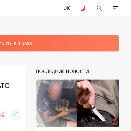
UK
очти в 3 раза
ПОСЛЕДНИЕ НОВОСТИ
АТО