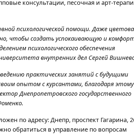
повые консультации, песочная и арт-терапи
тивной психологической помощи. Даже цветов
ьно, чтобы создать успокаивающую и комфор
елением психологического обеспечения
ниверситета внутренних дел Сергей Вишневс
оведению практических занятий с будущими
своим опытом с курсантами, благодаря этому
 ректор Днепропетровского государственного
Фоменко.
жен по адресу: Днепр, проспект Гагарина, 2
жно обратиться в управление по вопросам