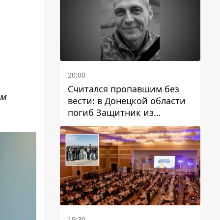
20:00
Считался пропавшим без
ем
вести: в Донецкой области
погиб Защитник из
Каменского Антон
Красовский
19:30