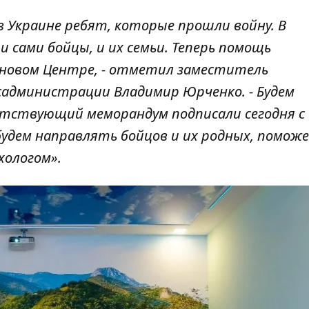
в Украине ребят, которые прошли войну. В
 сами бойцы, и их семьи. Теперь помощь
 новом Центре, - отметил заместитель
садминистрации Владимир Юрченко. - Будем
тствующий меморандум подписали сегодня с
удем направлять бойцов и их родных, помож
хологом».