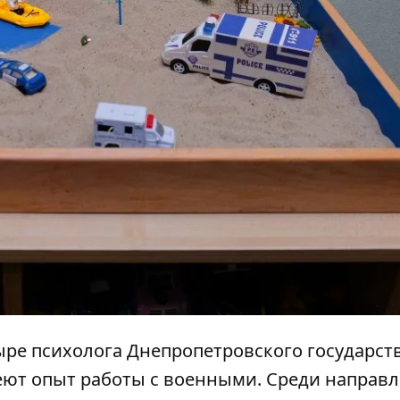
ыре психолога Днепропетровского государст
еют опыт работы с военными. Среди направ