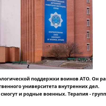
ологической поддержки воинов АТО. Он ра
твенного университета внутренних дел.
могут и родные военных. Терапия - групп