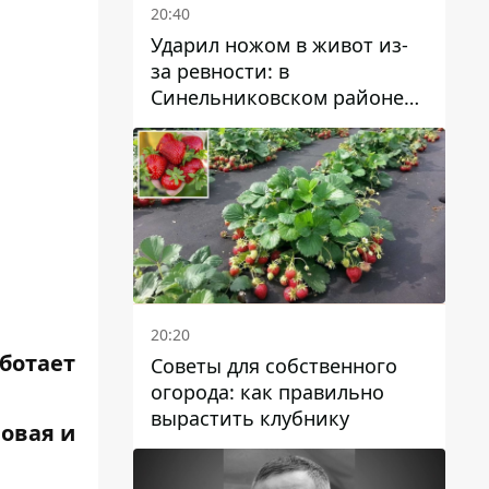
20:40
Ударил ножом в живот из-
за ревности: в
Синельниковском районе
задержали 49-летнего
мужчину за убийство
20:20
ботает
Советы для собственного
огорода: как правильно
вырастить клубнику
овая и