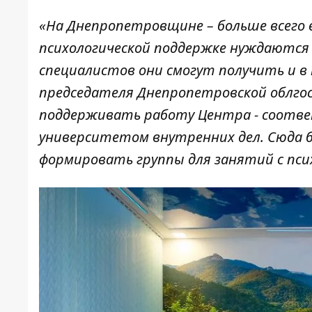
«На Днепропетровщине – больше всего 
психологической поддержке нуждаются и
специалистов они смогут получить и в
председателя Днепропетровской облго
поддерживать работу Центра - соотве
университетом внутренних дел. Сюда б
формировать группы для занятий с пси