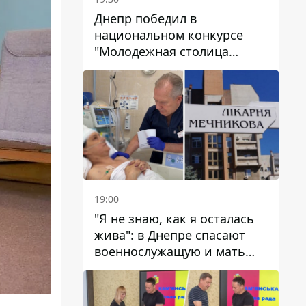
Днепр победил в
национальном конкурсе
"Молодежная столица
Украины – 2026"
19:00
"Я не знаю, как я осталась
жива": в Днепре спасают
военнослужащую и мать
четверых детей, которую
ранил КАБ