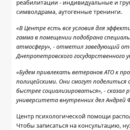
реабилитации - индивидуальные и груп
символдрама, аутогенные тренинги.
«В Центре есть все условия для эффек
гамма в помещении подобрана специал
атмосферу», - отметил заведующий отд
Днепропетровского государственного у
«Будем привлекать ветеранов АТО к пр
полицейскими. Они смогут поделиться 
быстрее социализироваться», - сказал
университета внутренних дел Андрей 
Центр психологической помощи располо
Чтобы записаться на консультацию, ну