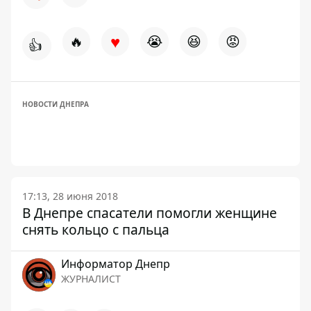
♥
🔥
😭
😆
😡
👍
НОВОСТИ ДНЕПРА
17:13, 28 июня 2018
В Днепре спасатели помогли женщине
снять кольцо с пальца
Информатор Днепр
ЖУРНАЛИСТ