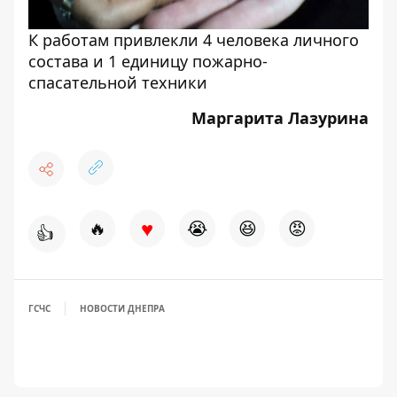
К работам привлекли 4 человека личного
состава и 1 единицу пожарно-
спасательной техники
Маргарита Лазурина
♥
🔥
😭
😆
😡
👍
ГСЧС
НОВОСТИ ДНЕПРА