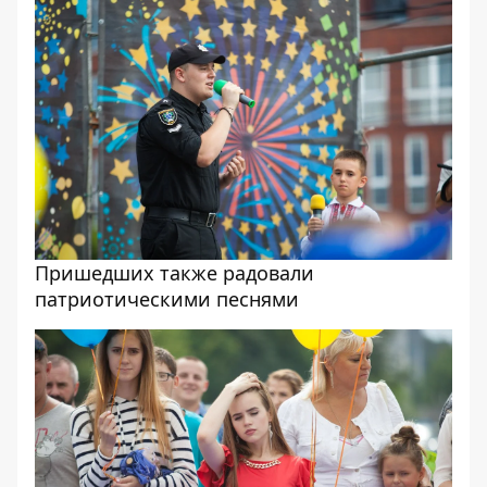
Пришедших также радовали
патриотическими песнями