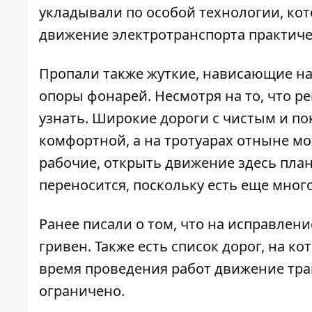
укладывали по особой технологии, кот
движение электротранспорта практич
Пропали также жуткие, нависающие на
опоры фонарей. Несмотря на то, что р
узнать. Широкие дороги с чистым и п
комфортной, а на тротуарах отныне мо
рабочие, открыть движение здесь плани
переносится, поскольку есть еще много
Ранее писали о том, что
на исправлени
гривен
. Также есть
список дорог
, на к
время проведения работ движение тра
ограничено.