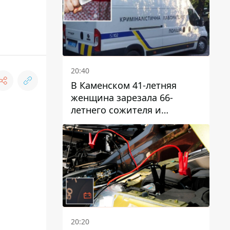
20:40
В Каменском 41-летняя
женщина зарезала 66-
летнего сожителя и
пыталась обмануть
полицейских
20:20