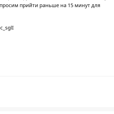
просим прийти раньше на 15 минут для
c_sglI