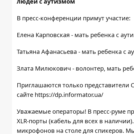
людей с аутизмом
В пресс-конференции примут участие:
Елена Карповская - мать ребенка с аут
Татьяна Афанасьева - мать ребенка с а
Злата Милюкович - волонтер, мать реб
Приглашаются только представители С
сайте
https://dp.informator.ua/
Уважаемые операторы! В пресс-руме п
XLR-порты (кабель для всех в наличии
микрофонов на столе для спикеров. Мы