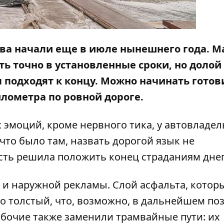
а начали еще в июле нынешнего года. М
ть точно в установленные сроки, но долой
ы подходят к концу. Можно начинать готов
лометра по ровной дороге.
 эмоций, кроме нервного тика, у автовладел
, что было там, назвать дорогой язык не
асть решила положить конец страданиям дне
 и наружной рекламы. Слой асфальта, котор
о толстый, что, возможно, в дальнейшем по
абочие также заменили трамвайные пути: их