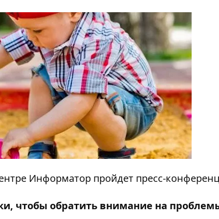
иацентре Информатор пройдет пресс-конференц
ки, чтобы обратить внимание на проблем