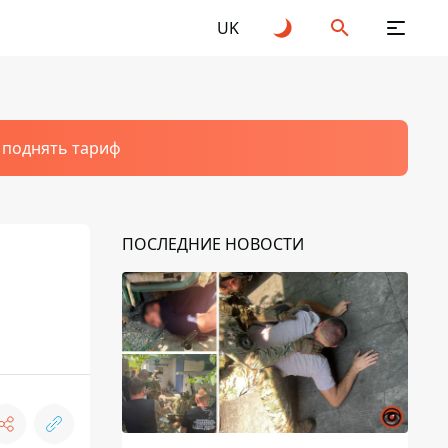
UK
т поднять тариф
ПОСЛЕДНИЕ НОВОСТИ