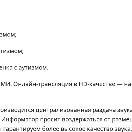
измом;
утизмом;
енка с аутизмом.
МИ. Онлайн-трансляция в HD-качестве — на
роизводится централизованная раздача звука
). Информатор просит воздержаться от разм
 гарантируем более высокое качество звука,