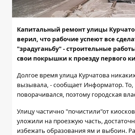
Капитальный ремонт улицы Курчатов
верил, что рабочие успеют все сдела
"зрадуганьбу" - строительные работ
свои покрышки к проезду первого ки
Долгое время улица Курчатова никаких
вызывала, - сообщает
Информатор
. То
поворачивался, поэтому городская вл
Улицу частично "почистили"от киосков
уложили на проезжую часть, достаточн
избежать образования ям и выбоин. Р