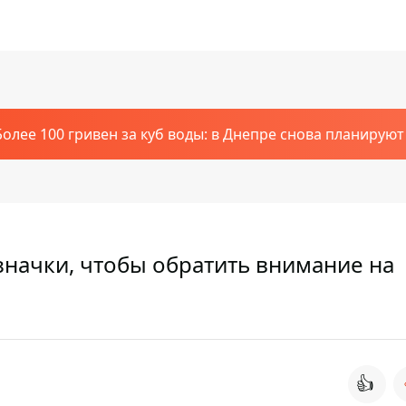
Более 100 гривен за куб воды: в Днепре снова планирую
значки, чтобы обратить внимание на
👍