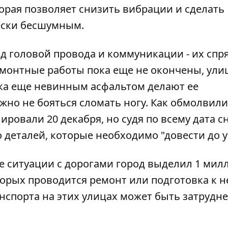
орая позволяет снизить вибрации и сделать
ески бесшумным.
д головой провода и коммуникации - их спр
емонтные работы пока еще не окончены, ули
ока еще невинным асфальтом делают ее
жно не бояться сломать ногу. Как обмолвил
ровали 20 декабря, но судя по всему дата с
 деталей, которые необходимо "довести до у
е ситуации с дорогами город выделил 1 мил
оторых проводится ремонт или подготовка к н
нспорта на этих улицах может быть затрудн