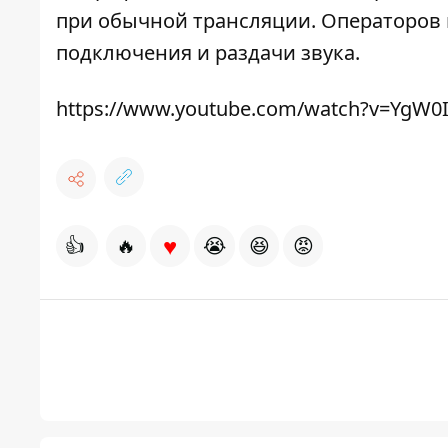
при обычной трансляции. Операторов 
подключения и раздачи звука.
https://www.youtube.com/watch?v=YgW0I
♥
👍
🔥
😭
😆
😡