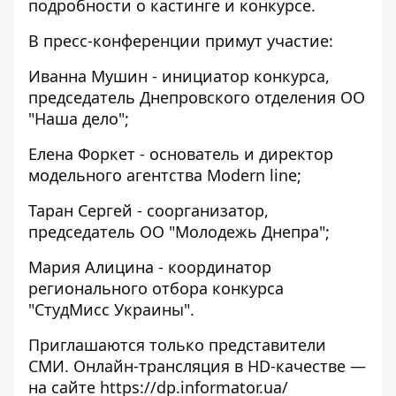
подробности о кастинге и конкурсе.
В пресс-конференции примут участие:
Иванна Мушин - инициатор конкурса,
председатель Днепровского отделения ОО
"Наша дело";
Елена Форкет - основатель и директор
модельного агентства Modern line;
Таран Сергей - соорганизатор,
председатель ОО "Молодежь Днепра";
Мария Алицина - координатор
регионального отбора конкурса
"СтудМисс Украины".
Приглашаются только представители
СМИ. Онлайн-трансляция в HD-качестве —
на сайте
https://dp.informator.ua/