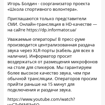
Игорь Болдин - соорганизатор проекта
«Школа спортивного волонтера».
Приглашаются только представители
СМИ. Онлайн-трансляция в HD-качестве —
на сайте
https://dp.informator.ua/
Уважаемые операторы! В пресс-руме
производится централизованная раздача
звука через XLR-порты (кабель для всех в
наличии). Информатор просит
воздержаться от размещения микрофонов
на столе для спикеров. Мы гарантируем
более высокое качество звука, чем при
обычной трансляции. Операторов просим
прийти раньше на 15 минут для
подключения и раздачи звука.
https://www.youtube.com/watch?
v=CZvP6Ml3q5Q