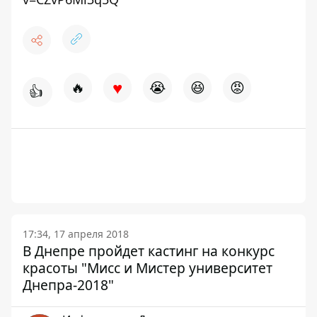
♥
🔥
😭
😆
😡
👍
17:34, 17 апреля 2018
В Днепре пройдет кастинг на конкурс
красоты "Мисс и Мистер университет
Днепра-2018"