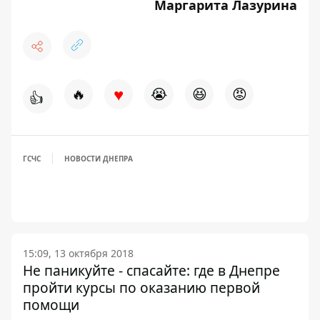
Маргарита Лазурина
♥
🔥
😭
😆
😡
👍
ГСЧС
НОВОСТИ ДНЕПРА
15:09, 13 октября 2018
Не паникуйте - спасайте: где в Днепре
пройти курсы по оказанию первой
помощи