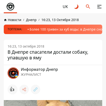
UK
Новости
Днепр
16:23, 13 Октября 2018
Более 100 гривен за куб воды: в Днепре сно
ТОПТЕМА:
16:23, 13 октября 2018
В Днепре спасатели достали собаку,
упавшую в яму
Информатор Днепр
ЖУРНАЛИСТ
👍