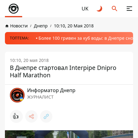
UK
Новости
Днепр
10:10, 20 Мая 2018
Более 100 гривен за куб воды: в Днепре сно
ТОПТЕМА:
10:10, 20 мая 2018
В Днепре стартовал Interpipe Dnipro
Half Marathon
Информатор Днепр
ЖУРНАЛИСТ
👍