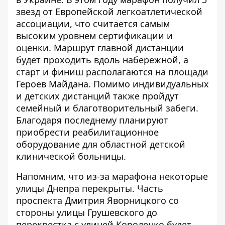
звезд от Европейской легкоатлетической
ассоциации, что считается самым
высоким уровнем сертификации и
оценки. Маршрут главной дистанции
будет проходить вдоль набережной, а
старт и финиш располагаются на площади
Героев Майдана. Помимо индивидуальных
и детских дистанций также пройдут
семейный и благотворительный забеги.
Благодаря последнему планируют
приобрести реабилитационное
оборудование для областной детской
клинической больницы.
Напомним, что из-за марафона некоторые
улицы Днепра перекрыты. Часть
проспекта Дмитрия Яворницкого со
стороны улицы Грушевского до
перекрестка с улицей Короленко будет