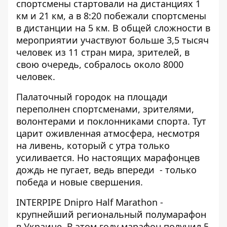
спортсмены стартовали на дистанциях 1
км и 21 км, а в 8:20 побежали спортсмены
в дистанции на 5 км. В общей сложности в
мероприятии участвуют больше 3,5 тысяч
человек из 11 стран мира, зрителей, в
свою очередь, собралось около 8000
человек.
Палаточный городок на площади
переполнен спортсменами, зрителями,
волонтерами и поклонниками спорта. Тут
царит оживленная атмосфера, несмотря
на ливень, который с утра только
усиливается. Но настоящих марафонцев
дождь не пугает, ведь впереди - только
победа и новые свершения.
INTERPIPE Dnipro Half Marathon -
крупнейший региональный полумарафон
в Украине. В этом году марафон получил 5