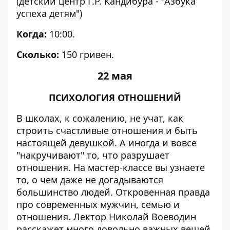
(детский центр Г.Р. Кандибура - "Азбука
успеха детям")
Когда:
10:00.
Сколько:
150 гривен.
22 мая
ПСИХОЛОГИЯ ОТНОШЕНИЙ
В школах, к сожалению, не учат, как
строить счастливые отношения и быть
настоящей девушкой. А иногда и вовсе
"накручивают" то, что разрушает
отношения. На мастер-классе вы узнаете
то, о чем даже не догадываются
большинство людей. Откровенная правда
про современных мужчин, семью и
отношения. Лектор Николай Воеводин
расскажет много довольно важных вещей