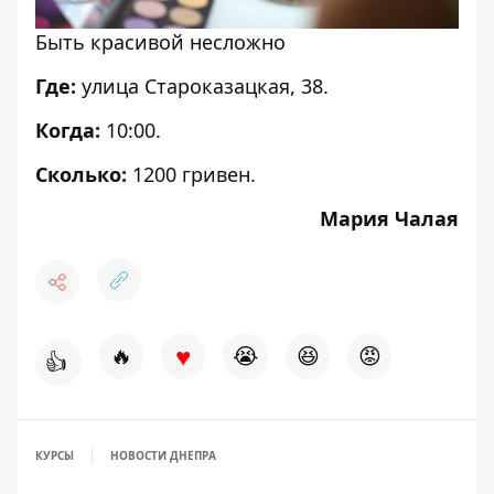
Быть красивой несложно
Где:
улица Староказацкая, 38.
Когда:
10:00.
Сколько:
1200 гривен.
Мария Чалая
♥
🔥
😭
😆
😡
👍
КУРСЫ
НОВОСТИ ДНЕПРА