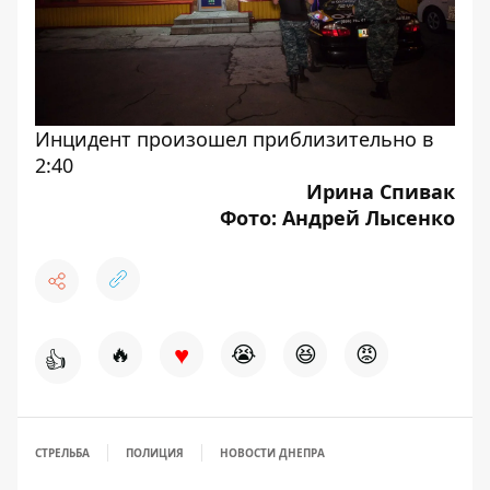
Инцидент произошел приблизительно в
2:40
Ирина Спивак
Фото: Андрей Лысенко
♥
🔥
😭
😆
😡
👍
СТРЕЛЬБА
ПОЛИЦИЯ
НОВОСТИ ДНЕПРА