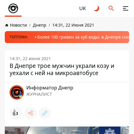
UK
Новости
Днепр
14:31, 22 Июня 2021
Более 100 гривен за куб воды: в Днепре сно
ТОПТЕМА:
14:31, 22 июня 2021
В Днепре трое мужчин украли козу и
уехали с ней на микроавтобусе
Информатор Днепр
ЖУРНАЛИСТ
👍