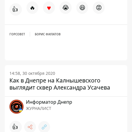
♥
🔥
😭
😆
😡
👍
ГОРСОВЕТ
БОРИС ФИЛАТОВ
14:58, 30 октября 2020
Как в Днепре на Калнышевского
выглядит сквер Александра Усачева
Информатор Днепр
ЖУРНАЛИСТ
👍