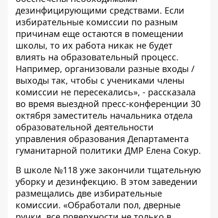
дезинфицирующими средствами. Если
избирательные комиссии по разным
причинам еще остаются в помещении
школы, то их работа никак не будет
влиять на образовательный процесс.
Например, организовали разные входы /
выходы так, чтобы с учениками члены
комиссии не пересекались», - рассказала
во время выездной пресс-конференции 30
октября заместитель начальника отдела
образовательной деятельности
управления образования Департамента
гуманитарной политики ДМР Елена Сокур.
В школе №118 уже закончили тщательную
уборку и дезинфекцию. В этом заведении
размещались две избирательные
комиссии. «Обработали пол, дверные
ручки, все поверхности не только в