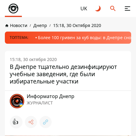
UK
Новости
Днепр
15:18, 30 Октября 2020
Более 100 гривен за куб воды: в Днепре сно
ТОПТЕМА:
15:18, 30 октября 2020
В Днепре тщательно дезинфицируют
учебные заведения, где были
избирательные участки
Информатор Днепр
ЖУРНАЛИСТ
👍