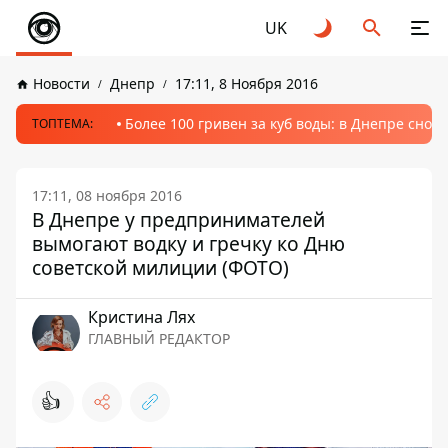
UK
Новости
Днепр
17:11, 8 Ноября 2016
Более 100 гривен за куб воды: в Днепре сно
ТОПТЕМА:
17:11, 08 ноября 2016
В Днепре у предпринимателей
вымогают водку и гречку ко Дню
советской милиции (ФОТО)
Кристина Лях
ГЛАВНЫЙ РЕДАКТОР
👍