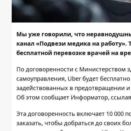
Мы уже говорили, что неравнодушн
канал
«Подвези медика на работу»
.
бесплатной перевозке врачей на вр
По договоренности с Министерством 
самоуправления, Uber будет бесплатн
задействованных в предотвращении и
Об этом сообщает
Информатор
, ссыла
Эта договоренность включает 10 000 п
заказать, чтобы добраться до своих бо