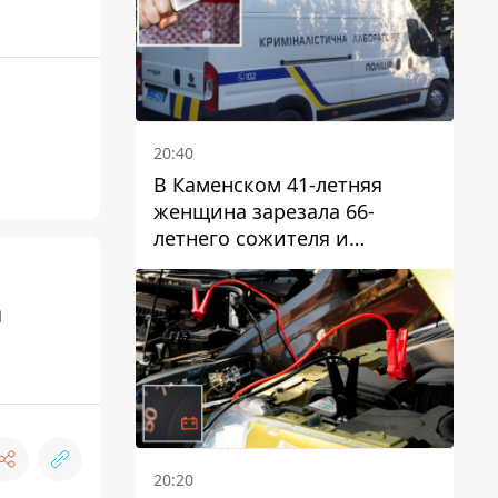
20:40
В Каменском 41-летняя
женщина зарезала 66-
летнего сожителя и
пыталась обмануть
полицейских
а
20:20