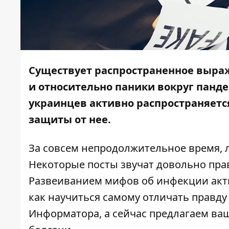
Существует распространенное выраже
и относительно паники вокруг панде
украинцев активно распространяетс
защиты от нее.
За совсем непродолжительное время,
Некоторые посты звучат довольно прав
Развеиванием мифов об инфекции акти
как научиться самому
отличать правду
Информатора
, а сейчас предлагаем в