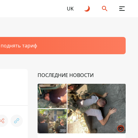
UK
т поднять тариф
ПОСЛЕДНИЕ НОВОСТИ