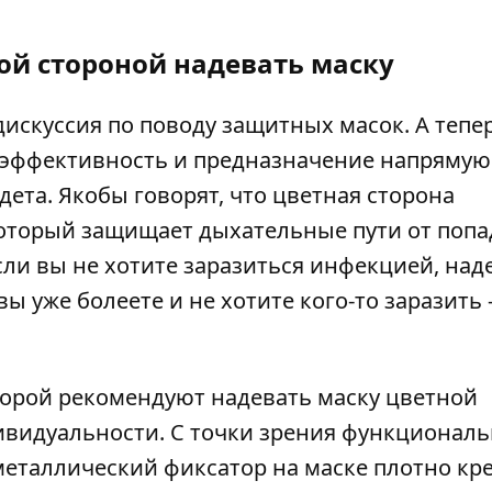
кой стороной надевать маску
 дискуссия по поводу защитных масок. А тепе
е эффективность и предназначение напрямую
адета. Якобы говорят, что цветная сторона
оторый защищает дыхательные пути от поп
если вы не хотите заразиться инфекцией, над
вы уже болеете и не хотите кого-то заразить 
оторой рекомендуют надевать маску цветной
ивидуальности. С точки зрения функциональ
металлический фиксатор на маске плотно кр