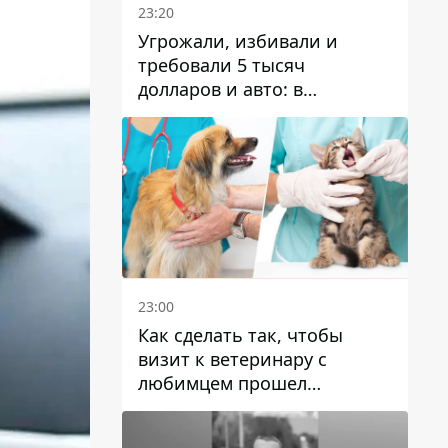
23:20
Угрожали, избивали и
требовали 5 тысяч
долларов и авто: в
Павлограде задержали двух
мужчин
23:00
Как сделать так, чтобы
визит к ветеринару с
любимцем прошел
спокойно: простые советы