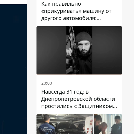
Как правильно
«прикуривать» машину от
другого автомобиля:
инструкция для водителей
20:00
Навсегда 31 год: в
Днепропетровской области
простились с Защитником
Александром Репиным