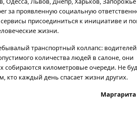
ев, Одесса, Львов, Днепр, Харьков, Запорожье
r за проявленную социальную ответственно
 сервисы присоединиться к инициативе и п
человеческие жизни.
 небывалый
транспортный коллапс
:
водителей
пустимого количества людей в салоне, они
ах собираются километровые очереди
. Не бу
, кто каждый день спасает жизни других.
Маргарита