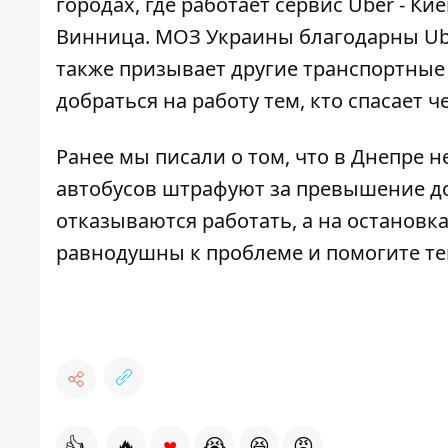
городах, где работает сервис Uber - Ки
Винница. МОЗ Украины благодарны Ube
также призывает другие транспортные
добраться на работу тем, кто спасает 
Ранее мы писали о том, что в Днепре
автобусов штрафуют
за превышение до
отказываются работать, а
на остановк
равнодушны к проблеме и помогите тем
♥
👍
🔥
😭
😆
😡