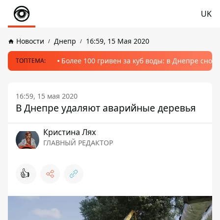
UK
Новости
Днепр
16:59, 15 Мая 2020
Более 100 гривен за куб воды: в Днепре сно
ТОПТЕМА:
16:59, 15 мая 2020
В Днепре удаляют аварийные деревья
Кристина Лях
ГЛАВНЫЙ РЕДАКТОР
👍