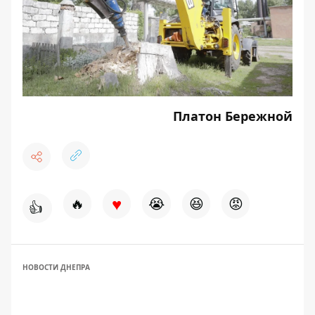
Платон Бережной
♥
🔥
😭
😆
😡
👍
НОВОСТИ ДНЕПРА