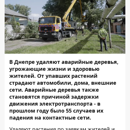
В Днепре удаляют аварийные деревья,
угрожающие жизни и здоровью
жителей. От упавших растений
страдают автомобили, дома, внешние
сети. Аварийные деревья также
становятся причиной задержки
движения электротранспорта - в
прошлом году было 55 случаев их
падения на контактные сети.
Удаляют растения по заявкам жителей и