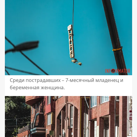
Среди пострадавших – 7-месячный младенец и
беременная женщина.