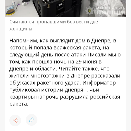
Считаются пропавшими без вести две
женщины
Напомним,
как выглядит дом в Днепре, в
который попала вражеская ракета
, на
следующий день после атаки Писали мы о
том,
как прошла ночь на 29 июня
в
Днепре и области. Читайте также, что
жители многоэтажки в Днепре
рассказали
об ужасах ракетного удара
. Информатор
публиковал истории днепрян,
чьи
квартиры напрочь разрушила российская
ракета
.