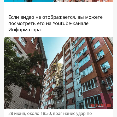
Если видео не отображается, вы можете
посмотреть его
на Youtube-канале
Информатора
.
28 июня, около 18:30, враг нанес удар по