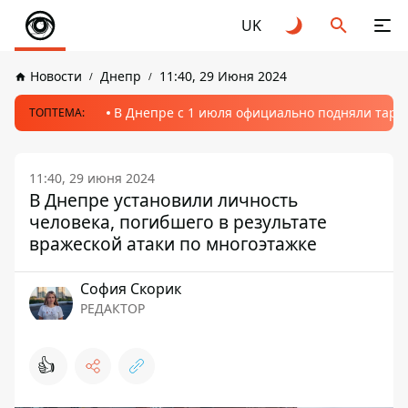
UK
Новости
Днепр
11:40, 29 Июня 2024
В Днепре с 1 июля официально подняли тариф
ТОПТЕМА:
11:40, 29 июня 2024
В Днепре установили личность
человека, погибшего в результате
вражеской атаки по многоэтажке
София Скорик
РЕДАКТОР
👍