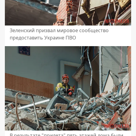
Зеленский призвал мировое сообщество
предоставить Украине ПВО
В результате "прилета" пять этажей дома были