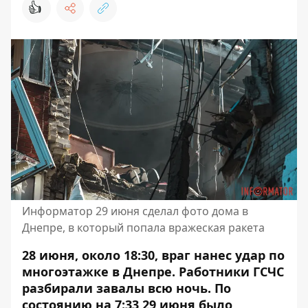
👍
Информатор 29 июня сделал фото дома в
Днепре, в который попала вражеская ракета
28 июня, около 18:30, враг нанес удар по
многоэтажке в Днепре. Работники ГСЧС
разбирали завалы всю ночь. По
состоянию на 7:33 29 июня было