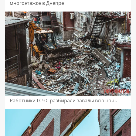
многоэтажке в Днепре
Работники ГСЧС разбирали завалы всю ночь