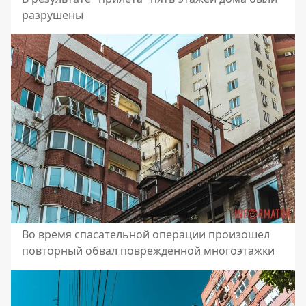
разрушены
Во время спасательной операции произошел
повторный обвал поврежденной многоэтажки