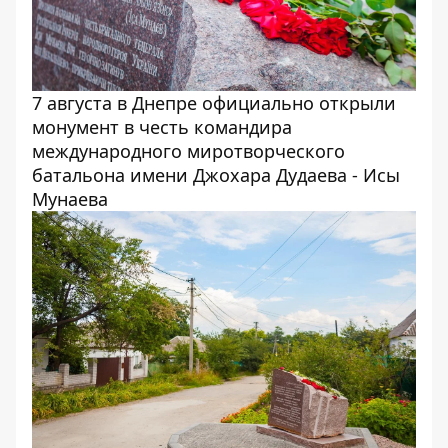
7 августа в Днепре официально открыли
монумент в честь командира
международного миротворческого
батальона имени Джохара Дудаева - Исы
Мунаева