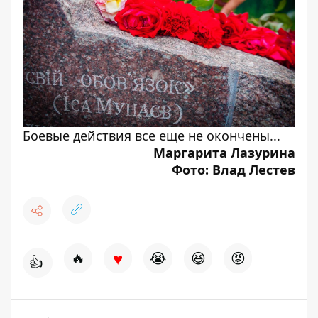
Боевые действия все еще не окончены...
Маргарита Лазурина
Фото: Влад Лестев
♥
🔥
😭
😆
😡
👍