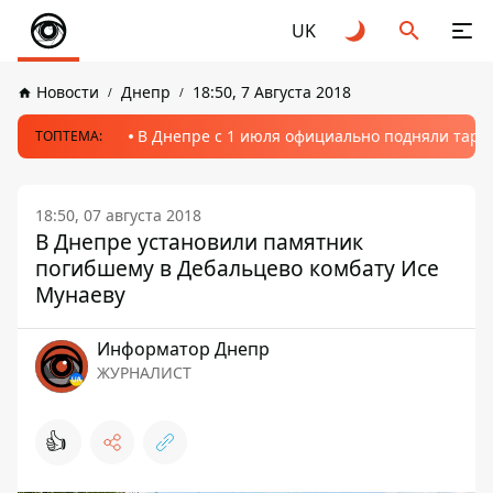
UK
Новости
Днепр
18:50, 7 Августа 2018
В Днепре с 1 июля официально подняли тариф
ТОПТЕМА:
18:50, 07 августа 2018
В Днепре установили памятник
погибшему в Дебальцево комбату Исе
Мунаеву
Информатор Днепр
ЖУРНАЛИСТ
👍