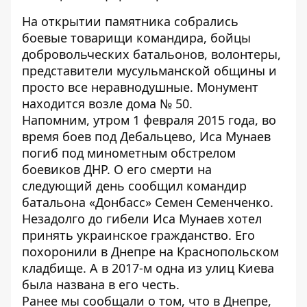
На открытии памятника собрались
боевые товарищи командира, бойцы
добровольческих батальонов, волонтеры,
представители мусульманской общины и
просто все неравнодушные. Монумент
находится возле дома № 50.
Напомним, утром 1 февраля 2015 года, во
время боев под Дебальцево, Иса Мунаев
погиб под минометным обстрелом
боевиков ДНР
. О его смерти на
следующий день сообщил командир
батальона «Донбасс» Семен Семенченко.
Незадолго до гибели Иса Мунаев хотел
принять украинское гражданство. Его
похоронили в Днепре на Краснопольском
кладбище. А в 2017-м одна из улиц Киева
была названа в его честь.
Ранее мы сообщали о том, что в Днепре,