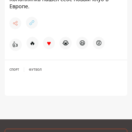
Европе.
♥
🔥
😭
😆
😡
👍
СПОРТ
ФУТБОЛ