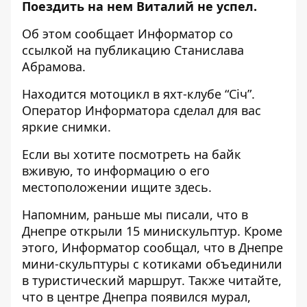
Поездить на нем Виталий не успел.
Об этом сообщает Информатор со
ссылкой на
публикацию Станислава
Абрамова
.
Находится мотоцикл в яхт-клубе “Січ”.
Оператор Информатора сделал для вас
яркие снимки.
Если вы хотите посмотреть на байк
вживую, то
информацию о его
местоположении ищите здесь
.
Напомним, раньше мы писали, что в
Днепре
открыли 15 минискульптур
. Кроме
этого, Информатор сообщал, что
в Днепре
мини-скульптуры с котиками объединили
в туристический маршрут
. Также читайте,
что в
центре Днепра
появился мурал,