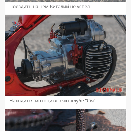
Поездить на нем Виталий не успел
Находится мотоцикл в яхт-клубе “Січ”