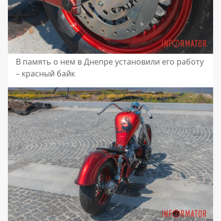
В память о нем в Днепре установили его работу
– красный байк