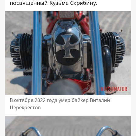
посвященный Кузьме Скрябину
.
В октябре 2022 года умер байкер Виталий
Перекрестов