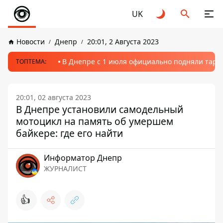
UK
Новости
Днепр
20:01, 2 Августа 2023
В Днепре с 1 июля официально подняли тариф
ТОПТЕМА:
20:01, 02 августа 2023
В Днепре установили самодельный
мотоцикл на память об умершем
байкере: где его найти
Информатор Днепр
ЖУРНАЛИСТ
👍