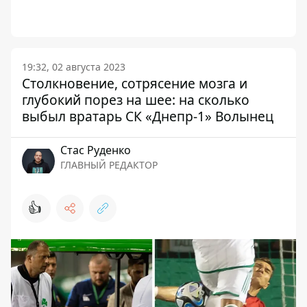
19:32, 02 августа 2023
Столкновение, сотрясение мозга и
глубокий порез на шее: на сколько
выбыл вратарь СК «Днепр-1» Волынец
Стаc Руденко
ГЛАВНЫЙ РЕДАКТОР
👍