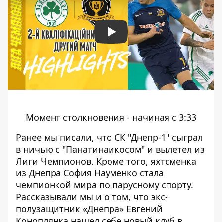
Play
Момент столкновения - начиная с 3:33
Ранее мы писали, что
СК "Днепр-1" сыграл
в ничью с "Панатинаикосом"
и вылетел из
Лиги Чемпионов. Кроме того, яхтсменка
из Днепра София Науменко
стала
чемпионкой мира по парусному спорту.
Рассказывали мы и о том, что экс-
полузащитник «Днепра»
Евгений
Коноплянка нашел себе новый клуб
в