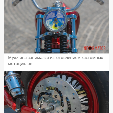
Мужчина занимался изготовлением кастомных
мотоциклов