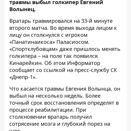
травмы выбыл голкипер Евгений
Волынец.
Вратарь травмировался на 33-й минуте
второго матча. Во время выхода лицом к
лицу он столкнулся с игроком
«Панатинаикоса» Паласиосом.
«Спортклубовцам» даже пришлось менять
голкипера – на поле так появился
Кинарейкин. Об этом Информатор
сообщает
со ссылкой на пресс-службу СК
«Днепр-1»
.
Что касается травмы Евгения Волынца, он
выбыл на несколько недель. Более
точный срок восстановления определят в
процессе реабилитации. При
столкновении вратарь получил
сотрясение мозга и глубокий порез на
шее.