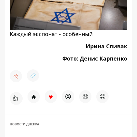
Каждый экспонат - особенный
Ирина Спивак
Фото: Денис Карпенко
♥
🔥
😭
😆
😡
👍
НОВОСТИ ДНЕПРА