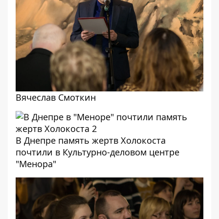
Вячеслав Смоткин
В Днепре память жертв Холокоста
почтили в Культурно-деловом центре
"Менора"