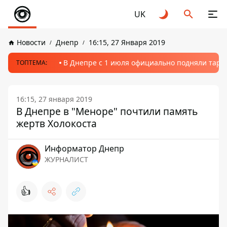
UK
Новости
Днепр
16:15, 27 Января 2019
В Днепре с 1 июля официально подняли тариф
ТОПТЕМА:
16:15, 27 января 2019
В Днепре в "Меноре" почтили память
жертв Холокоста
Информатор Днепр
ЖУРНАЛИСТ
👍