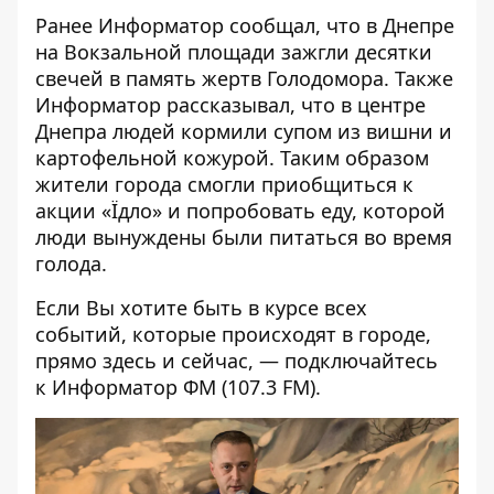
Ранее Информатор сообщал, что
в Днепре
на Вокзальной площади зажгли десятки
свечей в память жертв Голодомора
. Также
Информатор рассказывал, что
в центре
Днепра людей кормили супом из вишни и
картофельной кожурой
. Таким образом
жители города смогли приобщиться к
акции «Їдло» и попробовать еду, которой
люди вынуждены были питаться во время
голода.
Если Вы хотите быть в курсе всех
событий, которые происходят в городе,
прямо здесь и сейчас, — подключайтесь
к
Информатор ФМ
(107.3 FM).