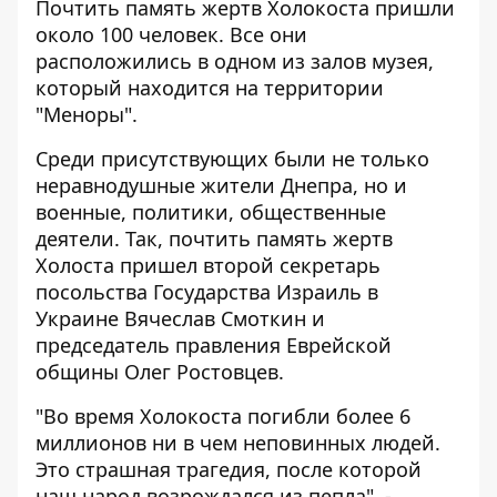
Почтить память жертв Холокоста пришли
около 100 человек. Все они
расположились в одном из залов музея,
который находится на территории
"Меноры".
Среди присутствующих были не только
неравнодушные жители Днепра, но и
военные, политики, общественные
деятели. Так, почтить память жертв
Холоста пришел второй секретарь
посольства Государства Израиль в
Украине Вячеслав Смоткин и
председатель правления Еврейской
общины Олег Ростовцев.
"Во время Холокоста погибли более 6
миллионов ни в чем неповинных людей.
Это страшная трагедия, после которой
наш народ возрождался из пепла", -