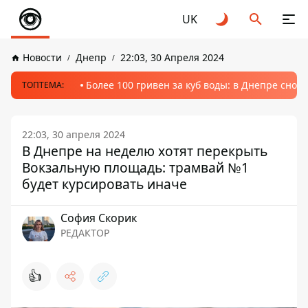
UK
Новости
Днепр
22:03, 30 Апреля 2024
Более 100 гривен за куб воды: в Днепре сно
ТОПТЕМА:
22:03, 30 апреля 2024
В Днепре на неделю хотят перекрыть
Вокзальную площадь: трамвай №1
будет курсировать иначе
София Скорик
РЕДАКТОР
👍