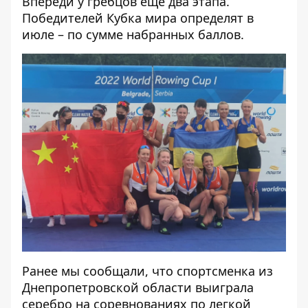
Впереди у гребцов еще два этапа.
Победителей Кубка мира определят в
июле – по сумме набранных баллов.
Ранее мы сообщали, что спортсменка из
Днепропетровской области
выиграла
серебро
на соревнованиях по легкой