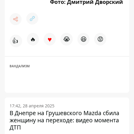
Фото: Дмитрий Дворский
♥
🔥
😭
😆
😡
👍
ВАНДАЛИЗМ
17:42, 28 апреля 2025
В Днепре на Грушевского Mazda сбила
женщину на переходе: видео момента
ДТП