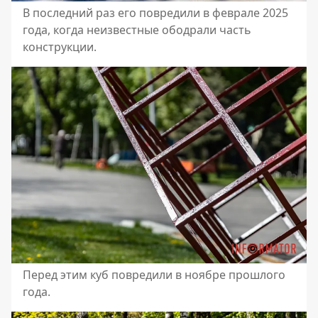
В последний раз его повредили в феврале 2025
года, когда неизвестные ободрали часть
конструкции.
Перед этим куб повредили в ноябре прошлого
года.