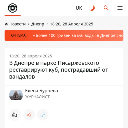
UK
Новости
Днепр
18:20, 28 Апреля 2025
Более 100 гривен за куб воды: в Днепре сно
ТОПТЕМА:
18:20, 28 апреля 2025
В Днепре в парке Писаржевского
реставрируют куб, пострадавший от
вандалов
Елена Бурцева
ЖУРНАЛИСТ
👍