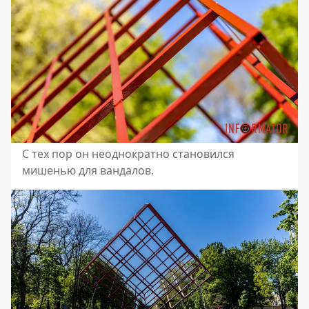
С тех пор он неоднократно становился
мишенью для вандалов.