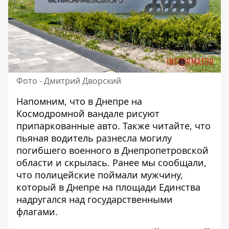
Фото - Дмитрий Дворский
Напомним, что в Днепре на
Космодромной
вандале рисуют
припаркованные авто
. Также читайте, что
пьяная водитель разнесла
могилу
погибшего военного в Днепропетровской
области и скрылась
. Ранее мы сообщали,
что полицейские поймали мужчину,
который в
Днепре на площади Единства
надругался над государственными
флагами
.