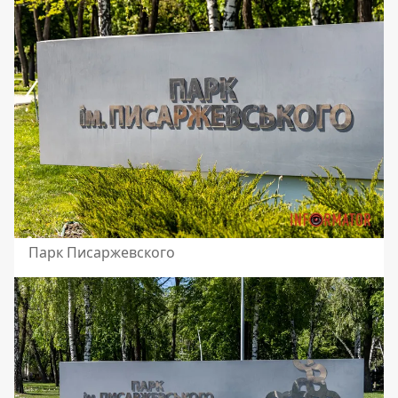
Парк Писаржевского