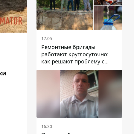
17:05
Ремонтные бригады
работают круглосуточно:
как решают проблему с
водой в Марганецкой
ки
громаде
16:30