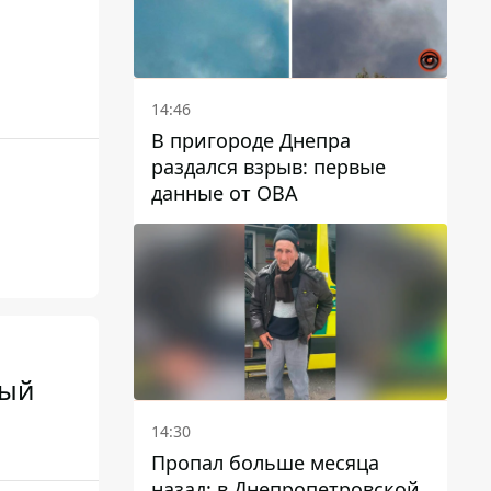
14:46
В пригороде Днепра
раздался взрыв: первые
данные от ОВА
ный
14:30
Пропал больше месяца
назад: в Днепропетровской