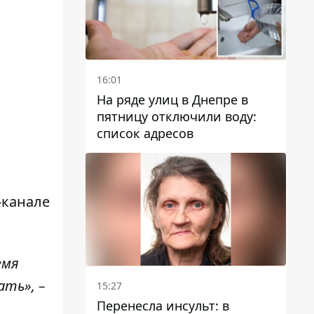
16:01
На ряде улиц в Днепре в
пятницу отключили воду:
список адресов
-канале
емя
ать», –
15:27
Перенесла инсульт: в