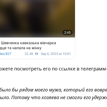
можете посмотреть его по ссылке в
телеграмм
 было бы рядом моего мужа, который его вовр
было. Потому что хозяева не смогли его удерж