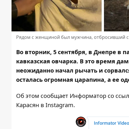
Рядом с женщиной был мужчина, отбросивший с
Во вторник, 5 сентября, в Днепре в
кавказская овчарка. В это время
дам
неожиданно начал рычать и сорвалс
осталась огромная царапина, а ее о
Об этом сообщает Информатор со ссы
Карасян в Instagram
.