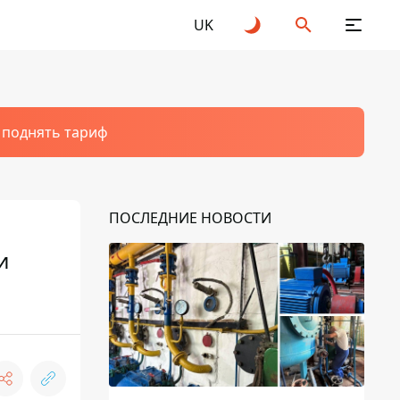
UK
т поднять тариф
ПОСЛЕДНИЕ НОВОСТИ
и