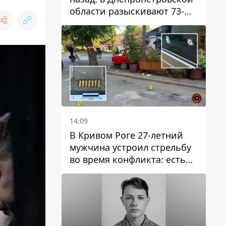
области разыскивают 73-
летнего мужчину
14:09
В Кривом Роге 27-летний
мужчина устроил стрельбу
во время конфликта: есть
раненый