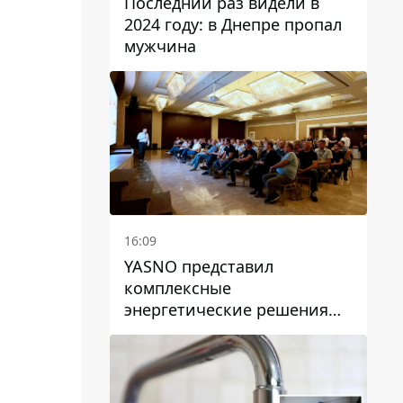
Последний раз видели в
2024 году: в Днепре пропал
мужчина
16:09
YASNO представил
комплексные
энергетические решения
для бизнеса в Днепре