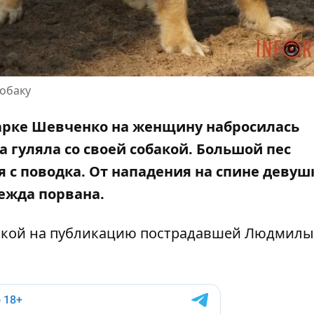
обаку
 парке Шевченко на женщину набросилась
а гуляла со своей собакой
. Большой пес
я с поводка
. От нападения на спине девуш
дежда порвана.
лкой на публикацию пострадавшей
Людмилы