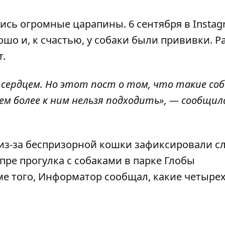
лись огромные царапины. 6 сентября в Insta
ошо и, к счастью, у собаки были прививки. Р
т.
 сердцем. Но этот пост о том, что такие соб
ем более к ним нельзя подходить», — сообщил
из-за беспризорной кошки
зафиксировали с
епре прогулка с собаками в парке Глобы
е того, Информатор сообщал,
какие четыре