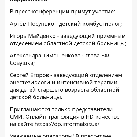
В пресс-конференции примут участие:
Артём Посунько - детский комбустиолог;
Игорь Майденко - заведующий приёмным
отделением областной детской больницы;
Александра Тимощенкова - глава БФ
Совушка;
Сергей Егоров - заведующий отделением
анестезиологи и интенсивной терапии
для детей старшего возраста областной
детской больницы.
Приглашаются только представители
СМИ. Онлайн-трансляция в HD-качестве —
на сайте
https://dp.informator.ua/
Уважаемые операторы! В пресс-руме