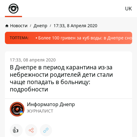
UK
Новости
Днепр
17:33, 8 Апреля 2020
Более 100 гривен за куб воды: в Днепре сно
ТОПТЕМА:
17:33, 08 апреля 2020
В Днепре в период карантина из-за
небрежности родителей дети стали
чаще попадать в больницу:
подробности
Информатор Днепр
ЖУРНАЛИСТ
👍