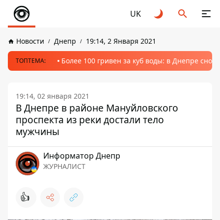
UK
Новости
Днепр
19:14, 2 Января 2021
Более 100 гривен за куб воды: в Днепре сно
ТОПТЕМА:
19:14, 02 января 2021
В Днепре в районе Мануйловского
проспекта из реки достали тело
мужчины
Информатор Днепр
ЖУРНАЛИСТ
👍