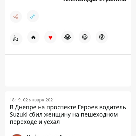
♥
🔥
😭
😆
😡
👍
18:19, 02 января 2021
В Днепре на проспекте Героев водитель
Suzuki сбил женщину на пешеходном
переходе и уехал